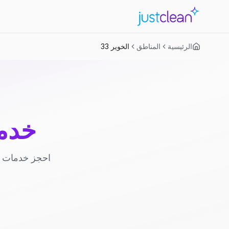
الرئيسية
المناطق
الخوير 33
خدما
احجز خدمات ا