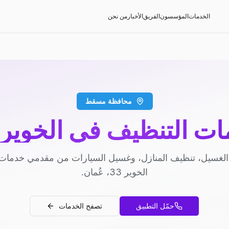
الخدمات
المؤسسون
الفريق
الأخبار
من نحن
محافظة مسقط
ت التنظيف في الخوير 33
لغسيل، تنظيف المنازل، وغسيل السيارات من مقدمي خدمات
الخوير 33، عُمان.
حمّل التطبيق
تصفح الخدمات