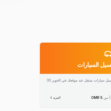
يل السيارات
يل سيارات متنقل عند موقعك في الخوير 33
أ من
5
OMR
المزيد