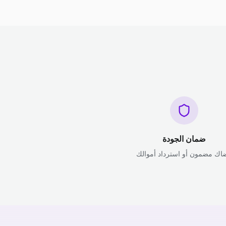
ضمان الجودة
اك مضمون أو استرداد أموالك