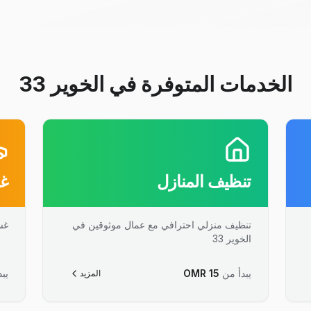
الخدمات المتوفرة في الخوير 33
تنظيف المنازل
غس
تنظيف منزلي احترافي مع عمال موثوقين في
غس
الخوير 33
يبدأ من
15
OMR
يبد
المزيد