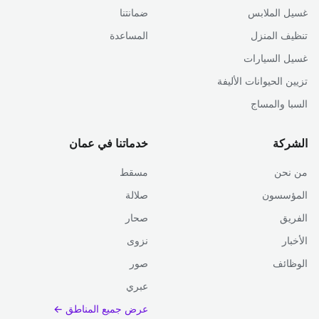
غسيل الملابس
ضمانتنا
تنظيف المنزل
المساعدة
غسيل السيارات
تزيين الحيوانات الأليفة
السبا والمساج
الشركة
خدماتنا في عمان
من نحن
مسقط
المؤسسون
صلالة
الفريق
صحار
الأخبار
نزوى
الوظائف
صور
عبري
عرض جميع المناطق ←