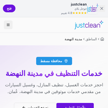
justclean
فتح
جوجل بلاي
4.8 تقييم
المناطق
مدينة النهضة
محافظة مسقط
خدمات التنظيف في مدينة النهضة
احجز خدمات الغسيل، تنظيف المنازل، وغسيل السيارات
من مقدمي خدمات موثوقين في مدينة النهضة، عُمان.
حمّل التطبيق
تصفح الخدمات