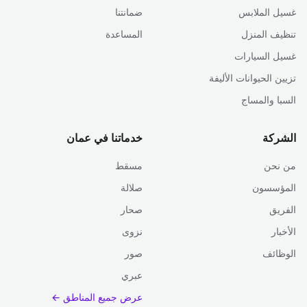
غسيل الملابس
ضمانتنا
تنظيف المنزل
المساعدة
غسيل السيارات
تزيين الحيوانات الأليفة
السبا والمساج
الشركة
خدماتنا في عمان
من نحن
مسقط
المؤسسون
صلالة
الفريق
صحار
الأخبار
نزوى
الوظائف
صور
عبري
عرض جميع المناطق ←