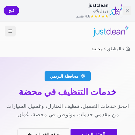
justclean
فتح
جوجل بلاي
4.8 تقييم
المناطق
محضة
محافظة البريمي
خدمات التنظيف في محضة
احجز خدمات الغسيل، تنظيف المنازل، وغسيل السيارات
من مقدمي خدمات موثوقين في محضة، عُمان.
حمّل التطبيق
تصفح الخدمات