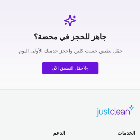
جاهز للحجز في محضة؟
حمّل تطبيق جست كلين واحجز خدمتك الأولى اليوم.
حمّل التطبيق الآن
الخدمات
الدعم