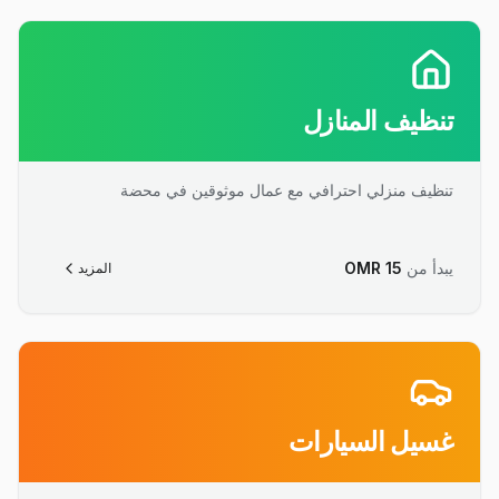
تنظيف المنازل
تنظيف منزلي احترافي مع عمال موثوقين في محضة
يبدأ من
15
OMR
المزيد
غسيل السيارات