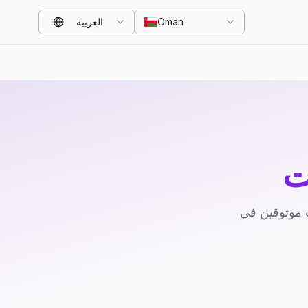
Oman
العربية
ت
 موثوقين في