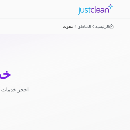
الرئيسية
المناطق
محوت
خد
احجز خدمات ا