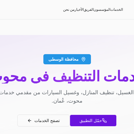
الخدمات
المؤسسون
الفريق
الأخبار
من نحن
محافظة الوسطى
مات التنظيف في محو
لغسيل، تنظيف المنازل، وغسيل السيارات من مقدمي خدمات
محوت، عُمان.
حمّل التطبيق
تصفح الخدمات