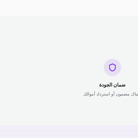
ضمان الجودة
اك مضمون أو استرداد أموالك