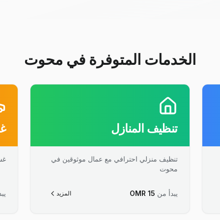
الخدمات المتوفرة في محوت
تنظيف المنازل
غس
تنظيف منزلي احترافي مع عمال موثوقين في
غس
محوت
يبدأ من
15
OMR
يبد
المزيد