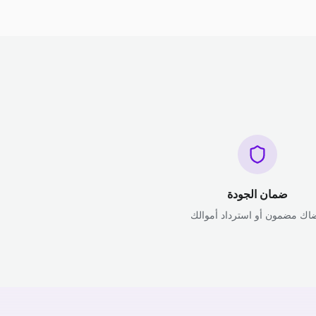
ضمان الجودة
اك مضمون أو استرداد أموالك