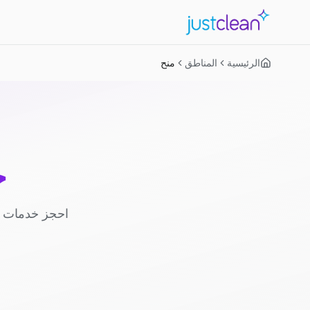
الرئيسية
المناطق
منح
خ
احجز خدمات ا