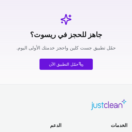
جاهز للحجز في ريسوت؟
حمّل تطبيق جست كلين واحجز خدمتك الأولى اليوم.
حمّل التطبيق الآن
الخدمات
الدعم