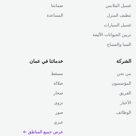
غسيل الملابس
ضمانتنا
تنظيف المنزل
المساعدة
غسيل السيارات
تزيين الحيوانات الأليفة
السبا والمساج
الشركة
خدماتنا في عمان
من نحن
مسقط
المؤسسون
صلالة
الفريق
صحار
الأخبار
نزوى
الوظائف
صور
عبري
عرض جميع المناطق ←