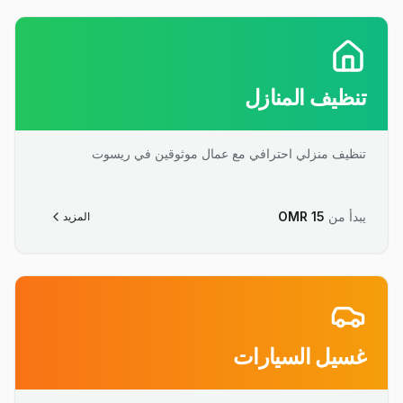
تنظيف المنازل
تنظيف منزلي احترافي مع عمال موثوقين في ريسوت
يبدأ من
15
OMR
المزيد
غسيل السيارات