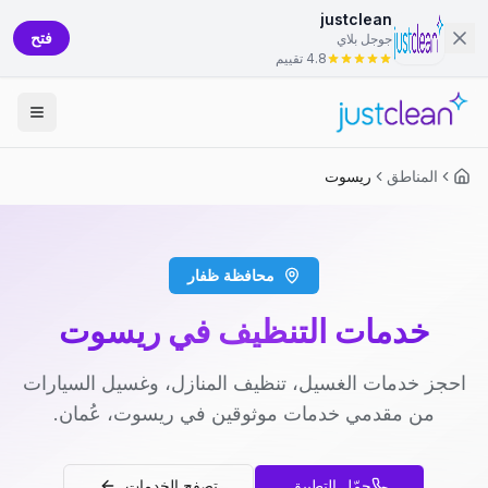
justclean
فتح
جوجل بلاي
4.8 تقييم
المناطق
ريسوت
محافظة ظفار
خدمات التنظيف في ريسوت
احجز خدمات الغسيل، تنظيف المنازل، وغسيل السيارات
من مقدمي خدمات موثوقين في ريسوت، عُمان.
حمّل التطبيق
تصفح الخدمات