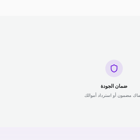
ضمان الجودة
اك مضمون أو استرداد أموالك