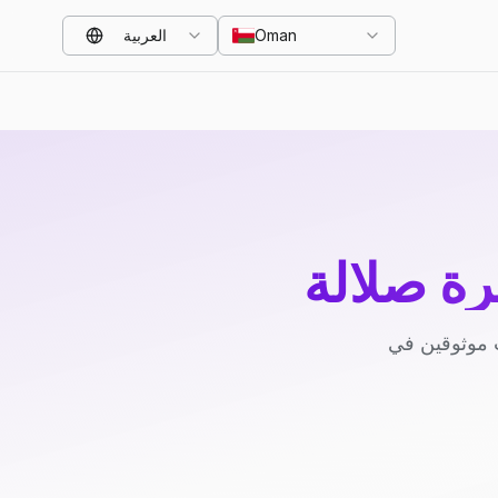
Oman
العربية
ة صلالة
 موثوقين في