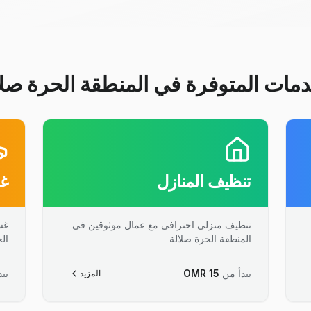
دمات المتوفرة في المنطقة الحرة صلا
تنظيف المنازل
غس
تنظيف منزلي احترافي مع عمال موثوقين في
غس
المنطقة الحرة صلالة
ال
يبدأ من
15
OMR
يبد
المزيد