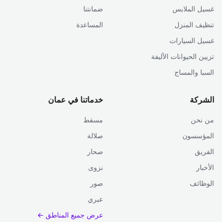
غسيل الملابس
ضمانتنا
تنظيف المنزل
المساعدة
غسيل السيارات
تزيين الحيوانات الأليفة
السبا والمساج
الشركة
خدماتنا في عمان
من نحن
مسقط
المؤسسون
صلالة
الفريق
صحار
الأخبار
نزوى
الوظائف
صور
عبري
عرض جميع المناطق ←