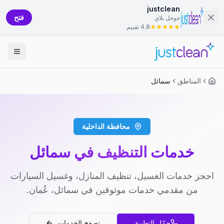
justclean
فتح
جوجل بلاي
4.8 تقييم
المناطق
سمائل
محافظة الداخلية
خدمات التنظيف في سمائل
احجز خدمات الغسيل، تنظيف المنازل، وغسيل السيارات
من مقدمي خدمات موثوقين في سمائل، عُمان.
حمّل التطبيق
تصفح الخدمات