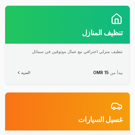
تنظيف المنازل
تنظيف منزلي احترافي مع عمال موثوقين في سمائل
يبدأ من
15
OMR
المزيد
غسيل السيارات