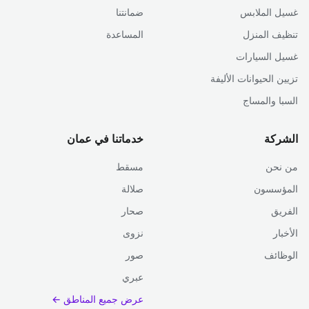
غسيل الملابس
ضمانتنا
تنظيف المنزل
المساعدة
غسيل السيارات
تزيين الحيوانات الأليفة
السبا والمساج
الشركة
خدماتنا في عمان
من نحن
مسقط
المؤسسون
صلالة
الفريق
صحار
الأخبار
نزوى
الوظائف
صور
عبري
عرض جميع المناطق ←