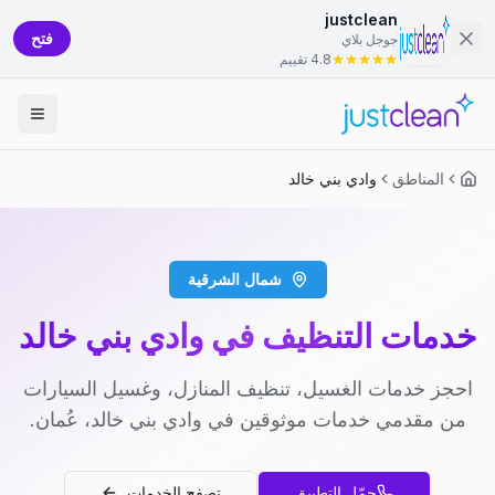
justclean
فتح
جوجل بلاي
4.8 تقييم
المناطق
وادي بني خالد
شمال الشرقية
خدمات التنظيف في وادي بني خالد
احجز خدمات الغسيل، تنظيف المنازل، وغسيل السيارات
من مقدمي خدمات موثوقين في وادي بني خالد، عُمان.
حمّل التطبيق
تصفح الخدمات