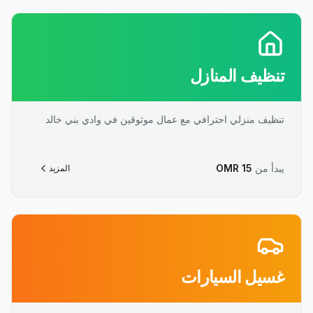
تنظيف المنازل
تنظيف منزلي احترافي مع عمال موثوقين في وادي بني خالد
يبدأ من
15
OMR
المزيد
غسيل السيارات