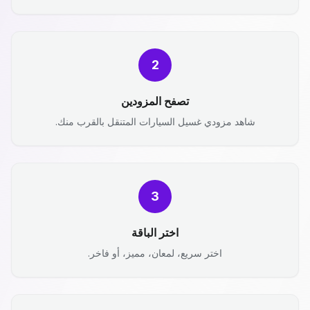
2
تصفح المزودين
شاهد مزودي غسيل السيارات المتنقل بالقرب منك.
3
اختر الباقة
اختر سريع، لمعان، مميز، أو فاخر.