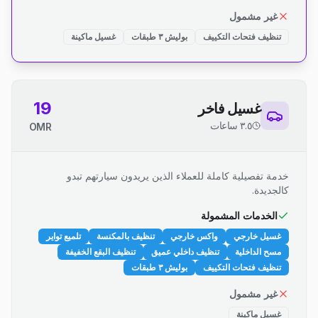
غير مشمول
تنظيف فتحات التكييف
بوليش ٣ طبقات
غسيل ماكينة
19
غسيل فاخر
٣.٥ ساعات
OMR
خدمة تفصيلية كاملة للعملاء الذين يريدون سيارتهم تبدو
كالجديدة.
الخدمات المشمولة
غسيل خارجي
واكس خارجي
تنظيف بالمكنسة
تلميع تواير
مسح الداخلية
تنظيف داخلي عميق
تنظيف البقع الخفيفة
تنظيف فتحات التكييف
بوليش ٣ طبقات
غير مشمول
غسيل ماكينة