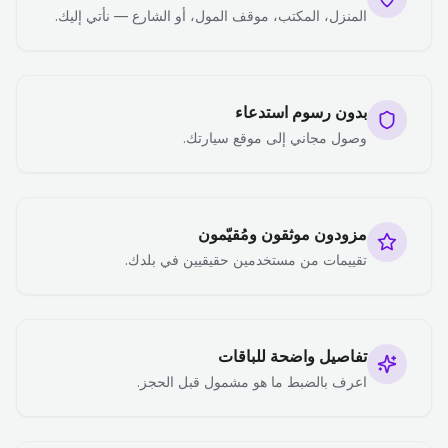
المنزل، المكتب، موقف المول، أو الشارع — نأتي إليك.
بدون رسوم استدعاء
وصول مجاني إلى موقع سيارتك.
مزودون موثقون ومُقيّمون
تقييمات من مستخدمين حقيقيين في بلدك.
تفاصيل واضحة للباقات
اعرف بالضبط ما هو مشمول قبل الحجز.