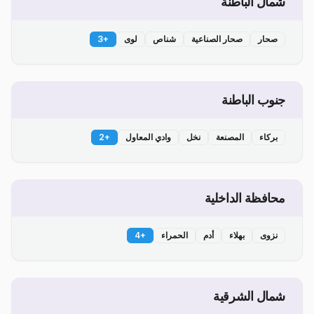
شمال الباطنة
صحار
صحار الصناعية
شناص
لوى
+
3
جنوب الباطنة
بركاء
المصنعة
نخل
وادي المعاول
+
2
محافظة الداخلية
نزوى
بهلاء
أدم
الحمراء
+
4
شمال الشرقية