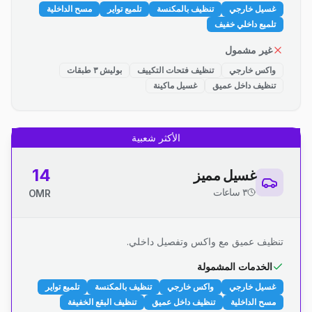
غسيل خارجي
تنظيف بالمكنسة
تلميع تواير
مسح الداخلية
تلميع داخلي خفيف
غير مشمول
واكس خارجي
تنظيف فتحات التكييف
بوليش ٣ طبقات
تنظيف داخل عميق
غسيل ماكينة
الأكثر شعبية
14
غسيل مميز
٣ ساعات
OMR
تنظيف عميق مع واكس وتفصيل داخلي.
الخدمات المشمولة
غسيل خارجي
واكس خارجي
تنظيف بالمكنسة
تلميع تواير
مسح الداخلية
تنظيف داخل عميق
تنظيف البقع الخفيفة