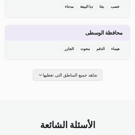
خصب
بخا
دبا البيعة
مدحاء
محافظة الوسطى
هيماء
الدقم
محوت
الجازر
شاهد جميع المناطق التي نغطيها
الأسئلة الشائعة