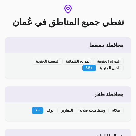
نغطي جميع المناطق
في
عُمان
محافظة مسقط
الموالح الجنوبية
الموالح الشمالية
المعبيلة الجنوبية
الحيل الجنوبية
+
56
محافظة ظفار
صلالة
وسط مدينة صلالة
الدهاريز
عوقد
+
7