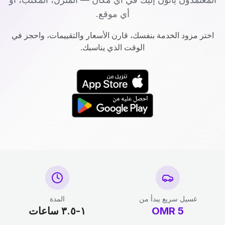
أي موقع.
اختر مزود الخدمة بنفسك، قارن الأسعار والتقييمات، واحجز في
الوقت الذي يناسبك.
غسيل سريع يبدأ من
المدة
5
OMR
١-٣.٥ ساعات