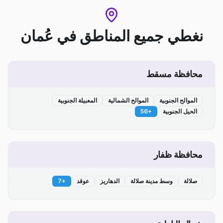
نغطي جميع المناطق
في
عُمان
محافظة مسقط
الموالح الجنوبية
الموالح الشمالية
المعبيلة الجنوبية
الحيل الجنوبية
+
56
محافظة ظفار
صلالة
وسط مدينة صلالة
الدهاريز
عوقد
+
7