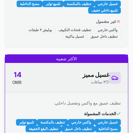
غسيل خارجي
تنظيف بالمكنسة
تلميع تواير
مسح الداخلية
تلميع داخلي خفيف
غير مشمول
واكس خارجي
تنظيف فتحات التكييف
بوليش ٣ طبقات
تنظيف داخل عميق
غسيل ماكينة
الأكثر شعبية
14
غسيل مميز
٣ ساعات
OMR
تنظيف عميق مع واكس وتفصيل داخلي.
الخدمات المشمولة
غسيل خارجي
واكس خارجي
تنظيف بالمكنسة
تلميع تواير
مسح الداخلية
تنظيف داخل عميق
تنظيف البقع الخفيفة