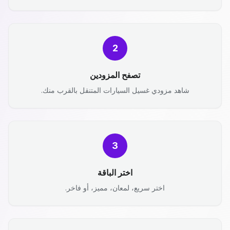
2
تصفح المزودين
شاهد مزودي غسيل السيارات المتنقل بالقرب منك.
3
اختر الباقة
اختر سريع، لمعان، مميز، أو فاخر.