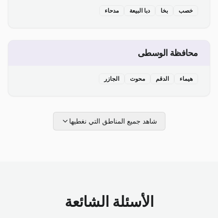
خصب
بخا
دبا البيعة
مدحاء
محافظة الوسطى
هيماء
الدقم
محوت
الجازر
شاهد جميع المناطق التي نغطيها
الأسئلة الشائعة