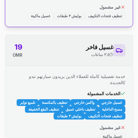
غير مشمول
تنظيف فتحات التكييف
بوليش ٣ طبقات
غسيل ماكينة
19
غسيل فاخر
٣.٥ ساعات
OMR
خدمة تفصيلية كاملة للعملاء الذين يريدون سيارتهم تبدو
كالجديدة.
الخدمات المشمولة
غسيل خارجي
واكس خارجي
تنظيف بالمكنسة
تلميع تواير
مسح الداخلية
تنظيف داخلي عميق
تنظيف البقع الخفيفة
تنظيف فتحات التكييف
بوليش ٣ طبقات
غير مشمول
غسيل ماكينة