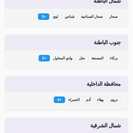
شمال الباطنة
صحار
صحار الصناعية
شناص
لوى
+
3
جنوب الباطنة
بركاء
المصنعة
نخل
وادي المعاول
+
2
محافظة الداخلية
نزوى
بهلاء
أدم
الحمراء
+
4
شمال الشرقية