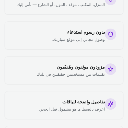
المنزل، المكتب، موقف المول، أو الشارع — نأتي إليك.
بدون رسوم استدعاء
وصول مجاني إلى موقع سيارتك.
مزودون موثقون ومُقيّمون
تقييمات من مستخدمين حقيقيين في بلدك.
تفاصيل واضحة للباقات
اعرف بالضبط ما هو مشمول قبل الحجز.