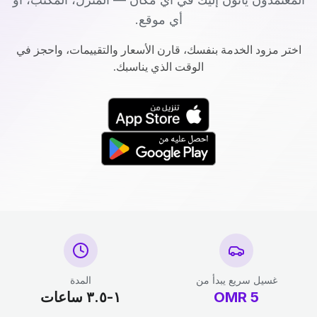
أي موقع.
اختر مزود الخدمة بنفسك، قارن الأسعار والتقييمات، واحجز في
الوقت الذي يناسبك.
غسيل سريع يبدأ من
المدة
5
OMR
١-٣.٥ ساعات