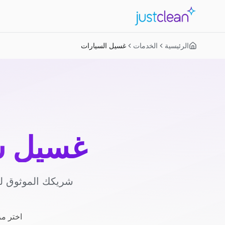
الرئيسية
الخدمات
غسيل السيارات
غسيل س
شريكك الموثوق لغ
اختر مز