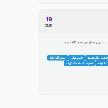
19
OMR
 يريدون سيارتهم تبدو كالجديدة.
تنظيف بالمكنسة
تلميع تواير
مسح الداخلية
الخفيفة
تنظيف فتحات التكييف