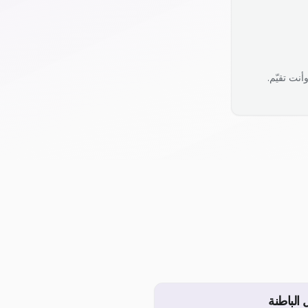
نت تقيّم.
الباطنة