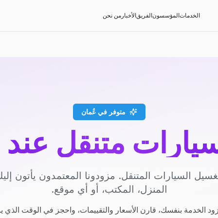
الخدمات
المؤسسون
الفريق
الأخبار
من نحن
متوفر في عُمان
يارات متنقل عند 
سيل السيارات المتنقل. مزودونا المعتمدون يأتون إل
المنزل، المكتب، أو أي موقع.
ود الخدمة بنفسك، قارن الأسعار والتقييمات، واحجز في الوقت الذي ي