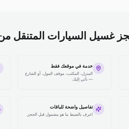
جز غسيل السيارات المتنقل من 
خدمة في موقعك فقط
المنزل، المكتب، موقف المول، أو الشارع
— نأتي إليك.
تفاصيل واضحة للباقات
اعرف بالضبط ما هو مشمول قبل الحجز.