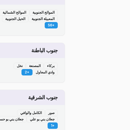
الموالح الجنوبية
الموالح الشمالية
المعبيلة الجنوبية
الحيل الجنوبية
56
+
جنوب الباطنة
بركاء
المصنعة
نخل
وادي المعاول
+
2
جنوب الشرقية
صور
الكامل والوافي
جعلان بني بو علي
جعلان بني بو حس
1
+