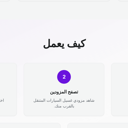
كيف يعمل
2
تصفح المزودين
شاهد مزودي غسيل السيارات المتنقل
اخت
بالقرب منك.