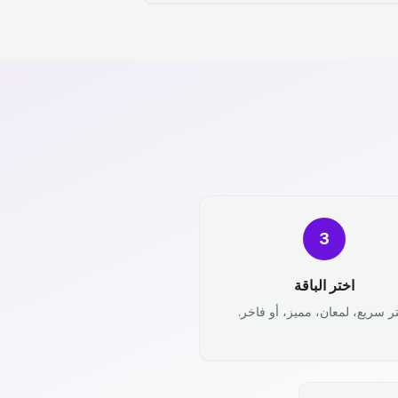
3
اختر الباقة
ر سريع، لمعان، مميز، أو فاخر.