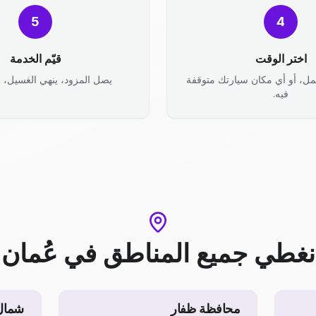
5
4
اختر الوقت
قيّم الخدمة
مل، أو أي مكان سيارتك متوقفة
يصل المزود، ينهي الغسيل، وأ
فيه.
نغطي جميع المناطق
في
عُمان
محافظة ظفار
شمال 