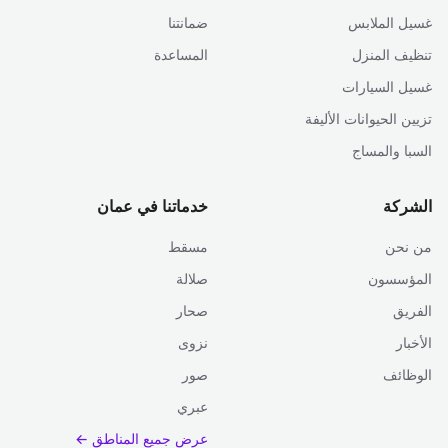
غسيل الملابس
ضمانتنا
تنظيف المنزل
المساعدة
غسيل السيارات
تزيين الحيوانات الأليفة
السبا والمساج
الشركة
خدماتنا في عمان
من نحن
مسقط
المؤسسون
صلالة
الفريق
صحار
الأخبار
نزوى
الوظائف
صور
عبري
عرض جميع المناطق ←