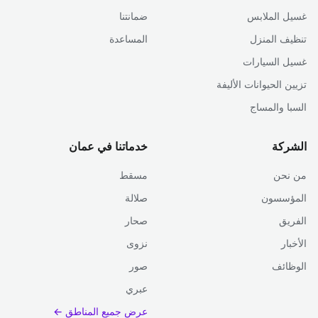
غسيل الملابس
ضمانتنا
تنظيف المنزل
المساعدة
غسيل السيارات
تزيين الحيوانات الأليفة
السبا والمساج
الشركة
خدماتنا في عمان
من نحن
مسقط
المؤسسون
صلالة
الفريق
صحار
الأخبار
نزوى
الوظائف
صور
عبري
عرض جميع المناطق ←