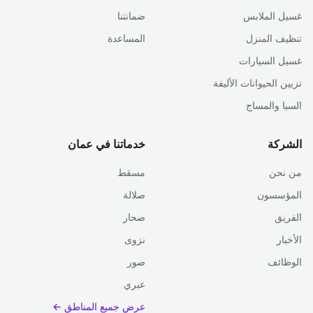
غسيل الملابس
ضمانتنا
تنظيف المنزل
المساعدة
غسيل السيارات
تزيين الحيوانات الأليفة
السبا والمساج
الشركة
خدماتنا في عمان
من نحن
مسقط
المؤسسون
صلالة
الفريق
صحار
الأخبار
نزوى
الوظائف
صور
عبري
عرض جميع المناطق ←