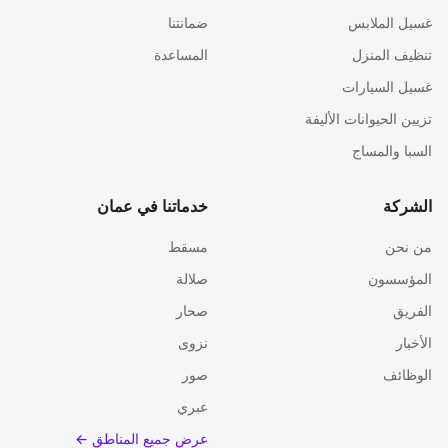
غسيل الملابس
ضمانتنا
تنظيف المنزل
المساعدة
غسيل السيارات
تزيين الحيوانات الأليفة
السبا والمساج
الشركة
خدماتنا في عمان
من نحن
مسقط
المؤسسون
صلالة
الفريق
صحار
الأخبار
نزوى
الوظائف
صور
عبري
عرض جميع المناطق ←