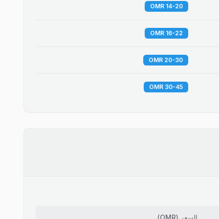
14-20 OMR
16-22 OMR
20-30 OMR
30-45 OMR
السعر
(
OMR
)