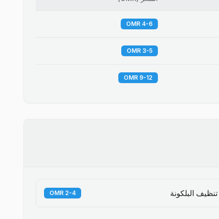
4-6 OMR
3-5 OMR
9-12 OMR
تنظيف البلكونة
2-4 OMR