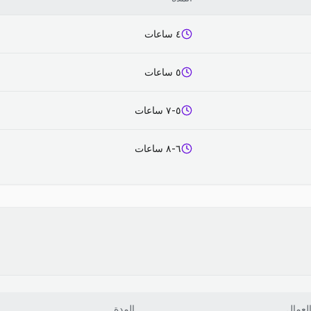
٤ ساعات
٥ ساعات
٥-٧ ساعات
٦-٨ ساعات
لعمال
المدة