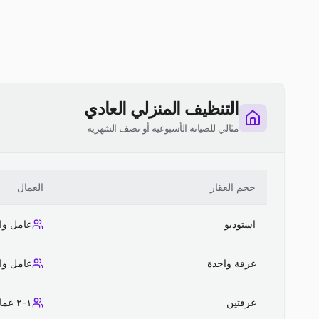
التنظيف المنزلي العادي
مثالي للصيانة الأسبوعية أو نصف الشهرية
حجم العقار
العمال
استوديو
عامل وا
غرفة واحدة
عامل وا
غرفتين
١-٢ عمال