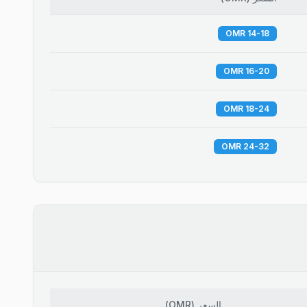
14-18 OMR
16-20 OMR
18-24 OMR
24-32 OMR
السعر
(
OMR
)