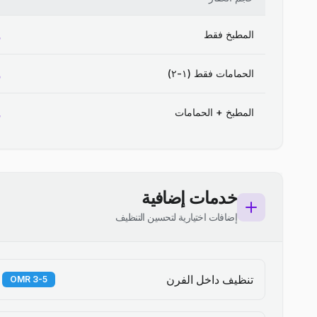
المطبخ فقط
الحمامات فقط (١-٢)
المطبخ + الحمامات
خدمات إضافية
إضافات اختيارية لتحسين التنظيف
تنظيف داخل الفرن
3-5 OMR