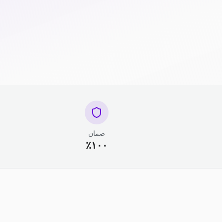
ضمان
١٠٠٪