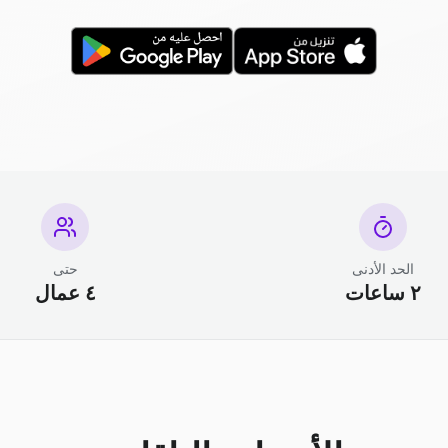
الحد الأدنى
حتى
٢ ساعات
٤ عمال