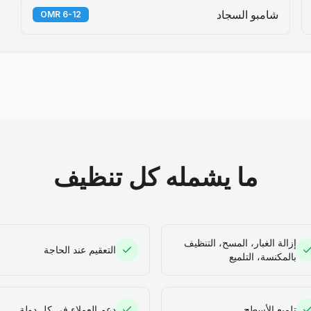
شامبو السجاد
6-12 OMR
ما يشمله كل تنظيف
إزالة الغبار، المسح، التنظيف
التعقيم عند الحاجة
بالمكنسة، التلميع
تلميع الأسطح
دعم العملاء في كل دولة