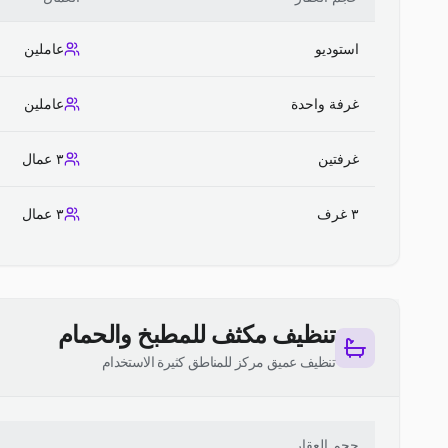
استوديو
عاملين
غرفة واحدة
عاملين
غرفتين
٣ عمال
٣ غرف
٣ عمال
تنظيف مكثف للمطبخ والحمام
تنظيف عميق مركز للمناطق كثيرة الاستخدام
حجم العقار
ا