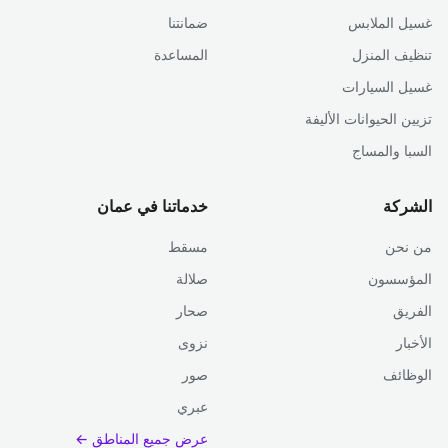
غسيل الملابس
ضمانتنا
تنظيف المنزل
المساعدة
غسيل السيارات
تزيين الحيوانات الأليفة
السبا والمساج
الشركة
خدماتنا في عمان
من نحن
مسقط
المؤسسون
صلالة
الفريق
صحار
الأخبار
نزوى
الوظائف
صور
عبري
عرض جميع المناطق ←