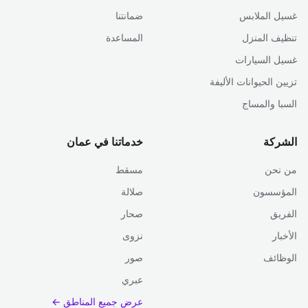
غسيل الملابس
ضمانتنا
تنظيف المنزل
المساعدة
غسيل السيارات
تزيين الحيوانات الأليفة
السبا والمساج
الشركة
خدماتنا في عمان
من نحن
مسقط
المؤسسون
صلالة
الفريق
صحار
الأخبار
نزوى
الوظائف
صور
عبري
عرض جميع المناطق ←