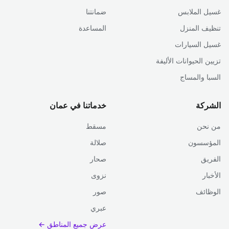
غسيل الملابس
ضمانتنا
تنظيف المنزل
المساعدة
غسيل السيارات
تزيين الحيوانات الأليفة
السبا والمساج
الشركة
خدماتنا في عمان
من نحن
مسقط
المؤسسون
صلالة
الفريق
صحار
الأخبار
نزوى
الوظائف
صور
عبري
عرض جميع المناطق ←