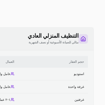
التنظيف المنزلي العادي
مثالي للصيانة الأسبوعية أو نصف الشهرية
حجم العقار
العمال
استوديو
عامل وا
غرفة واحدة
عامل وا
غرفتين
١-٢ عمال