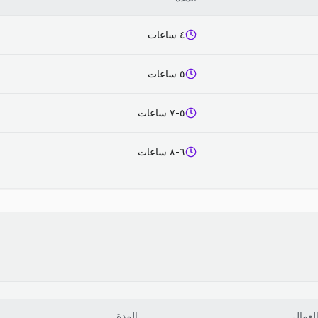
٤ ساعات
٥ ساعات
٥-٧ ساعات
٦-٨ ساعات
لعمال
المدة