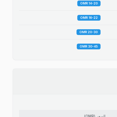
14-20 OMR
16-22 OMR
20-30 OMR
30-45 OMR
السعر
(
OMR
)