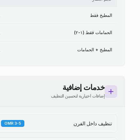
المطبخ فقط
الحمامات فقط (١-٢)
المطبخ + الحمامات
خدمات إضافية
إضافات اختيارية لتحسين التنظيف
تنظيف داخل الفرن
3-5 OMR