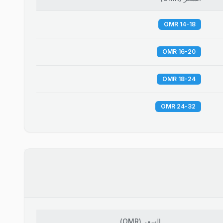
14-18 OMR
16-20 OMR
18-24 OMR
24-32 OMR
السعر
(
OMR
)