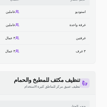
استوديو
عاملين
غرفة واحدة
عاملين
غرفتين
٣ عمال
٣ غرف
٣ عمال
تنظيف مكثف للمطبخ والحمام
تنظيف عميق مركز للمناطق كثيرة الاستخدام
حجم العقار
ا