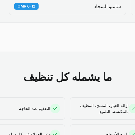
شامبو السجاد
6-12 OMR
ما يشمله كل تنظيف
إزالة الغبار، المسح، التنظيف
التعقيم عند الحاجة
بالمكنسة، التلميع
تلميع الأسطح
دعم العملاء في كل دولة