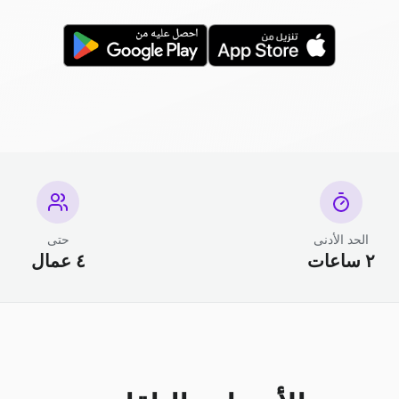
الحد الأدنى
حتى
٢ ساعات
٤ عمال