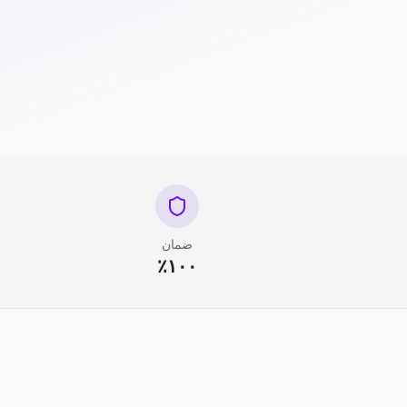
ضمان
١٠٠٪