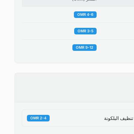
4-6 OMR
3-5 OMR
9-12 OMR
تنظيف البلكونة
2-4 OMR