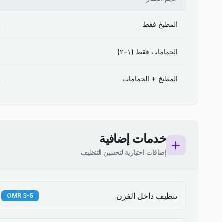
المطبخ فقط
الحمامات فقط (١-٢)
المطبخ + الحمامات
خدمات إضافية
إضافات اختيارية لتحسين التنظيف
تنظيف داخل الفرن
3-5 OMR