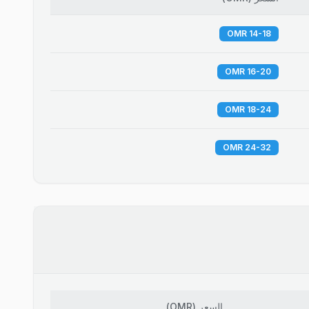
14-18 OMR
16-20 OMR
18-24 OMR
24-32 OMR
السعر
(
OMR
)