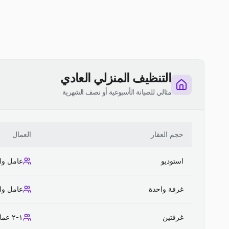
التنظيف المنزلي العادي
مثالي للصيانة الأسبوعية أو نصف الشهرية
حجم العقار
العمال
استوديو
عامل وا
غرفة واحدة
عامل وا
غرفتين
١-٢ عمال