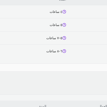
٤ ساعات
٥ ساعات
٥-٧ ساعات
٦-٨ ساعات
لعمال
المدة