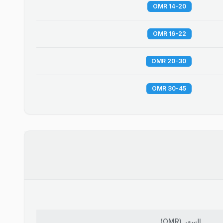
14-20 OMR
16-22 OMR
20-30 OMR
30-45 OMR
السعر
(
OMR
)