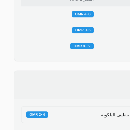
4-6 OMR
3-5 OMR
9-12 OMR
تنظيف البلكونة
2-4 OMR