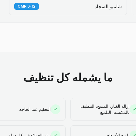
شامبو السجاد
6-12 OMR
ما يشمله كل تنظيف
إزالة الغبار، المسح، التنظيف
التعقيم عند الحاجة
بالمكنسة، التلميع
تلميع الأسطح
دعم العملاء في كل دولة