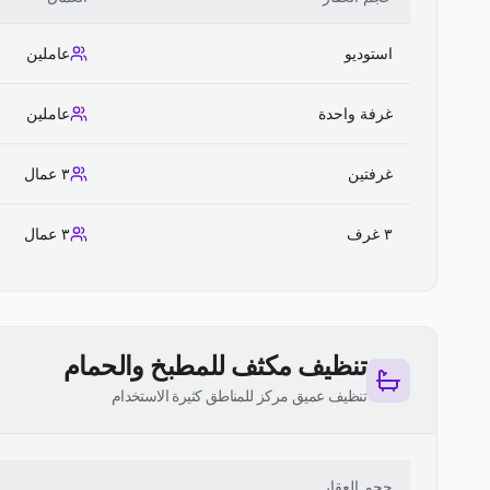
استوديو
عاملين
غرفة واحدة
عاملين
غرفتين
٣ عمال
٣ غرف
٣ عمال
تنظيف مكثف للمطبخ والحمام
تنظيف عميق مركز للمناطق كثيرة الاستخدام
حجم العقار
ا