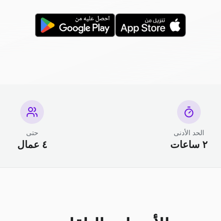
الحد الأدنى
حتى
٢ ساعات
٤ عمال