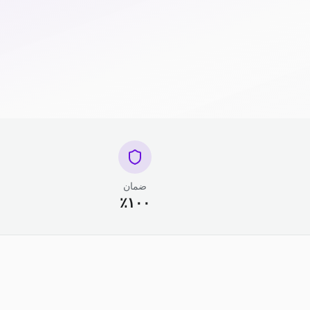
ضمان
١٠٠٪