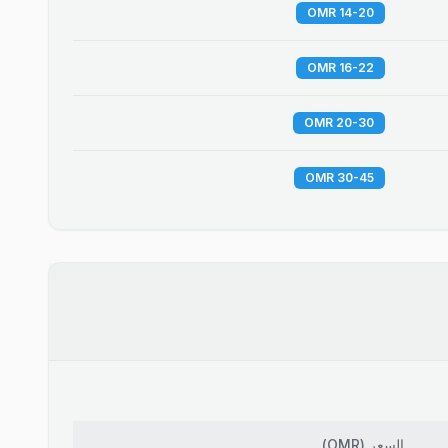
14-20 OMR
16-22 OMR
20-30 OMR
30-45 OMR
السعر
(
OMR
)