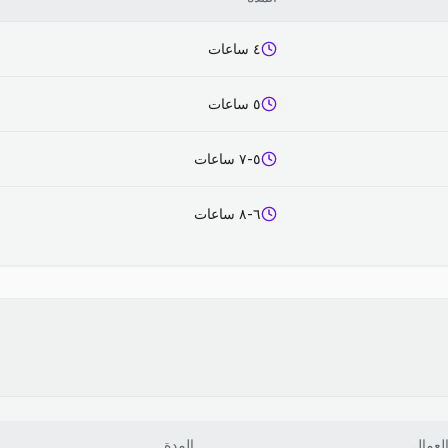
٤ ساعات
٥ ساعات
٥-٧ ساعات
٦-٨ ساعات
لعمال
المدة