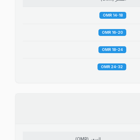
14-18 OMR
16-20 OMR
18-24 OMR
24-32 OMR
السعر
(
OMR
)