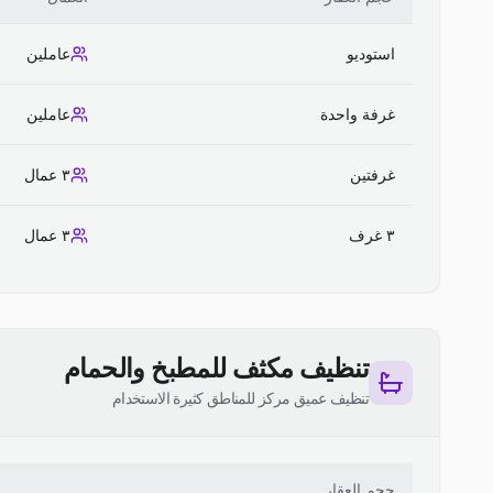
استوديو
عاملين
غرفة واحدة
عاملين
غرفتين
٣ عمال
٣ غرف
٣ عمال
تنظيف مكثف للمطبخ والحمام
تنظيف عميق مركز للمناطق كثيرة الاستخدام
حجم العقار
ا