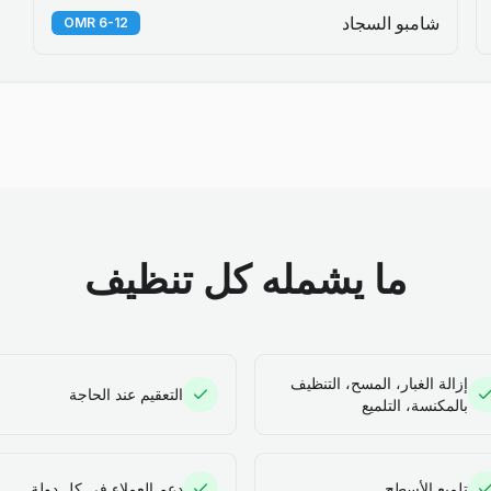
شامبو السجاد
6-12 OMR
ما يشمله كل تنظيف
إزالة الغبار، المسح، التنظيف
التعقيم عند الحاجة
بالمكنسة، التلميع
تلميع الأسطح
دعم العملاء في كل دولة