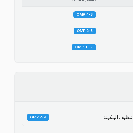
4-6 OMR
3-5 OMR
9-12 OMR
تنظيف البلكونة
2-4 OMR