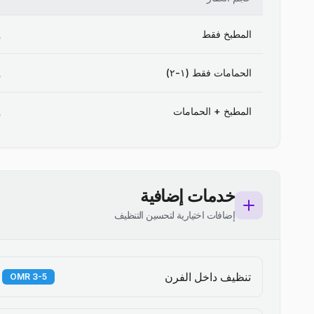
المطبخ فقط
الحمامات فقط (١-٢)
المطبخ + الحمامات
خدمات إضافية
إضافات اختيارية لتحسين التنظيف
تنظيف داخل الفرن
3-5 OMR