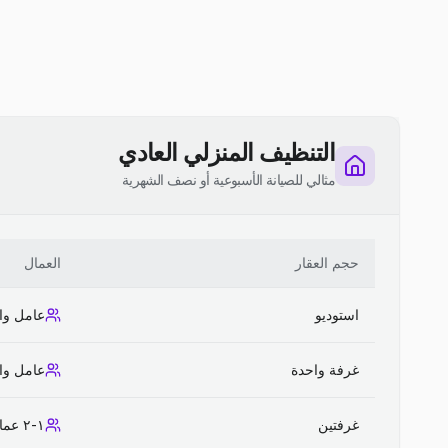
التنظيف المنزلي العادي
مثالي للصيانة الأسبوعية أو نصف الشهرية
حجم العقار
العمال
استوديو
عامل وا
غرفة واحدة
عامل وا
غرفتين
١-٢ عمال