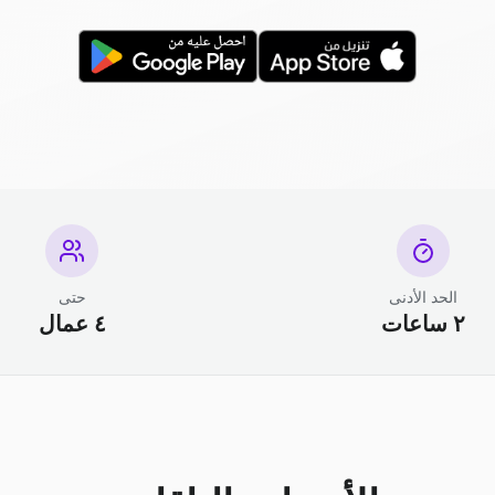
الحد الأدنى
حتى
٢ ساعات
٤ عمال