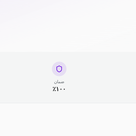
ضمان
١٠٠٪