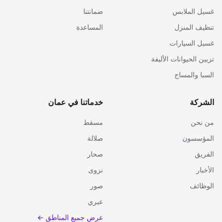
غسيل الملابس
ضمانتنا
تنظيف المنزل
المساعدة
غسيل السيارات
تزيين الحيوانات الأليفة
السبا والمساج
الشركة
خدماتنا في عمان
من نحن
مسقط
المؤسسون
صلالة
الفريق
صحار
الأخبار
نزوى
الوظائف
صور
عبري
عرض جميع المناطق ←