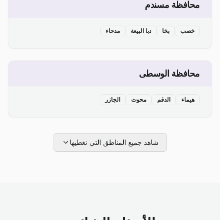
محافظة مسندم
خصب
بخا
دبا البيعة
مدحاء
محافظة الوسطى
هيماء
الدقم
محوت
الجازر
شاهد جميع المناطق التي نغطيها