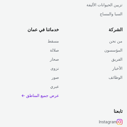
تزيين الحيوانات الأليفة
السبا والمساج
الشركة
خدماتنا في عمان
من نحن
مسقط
المؤسسون
صلالة
الفريق
صحار
الأخبار
نزوى
الوظائف
صور
عبري
عرض جميع المناطق ←
تابعنا
Instagram