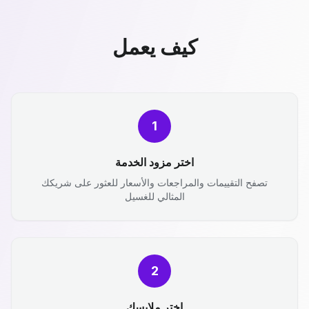
كيف يعمل
1
اختر مزود الخدمة
تصفح التقييمات والمراجعات والأسعار للعثور على شريكك
المثالي للغسيل
2
اختر ملابسك