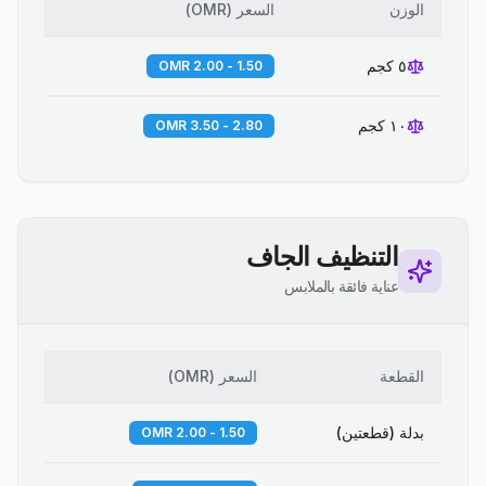
الوزن
السعر
(
OMR
)
٥ كجم
1.50 - 2.00 OMR
١٠ كجم
2.80 - 3.50 OMR
التنظيف الجاف
عناية فائقة بالملابس
القطعة
السعر
(
OMR
)
بدلة (قطعتين)
1.50 - 2.00 OMR