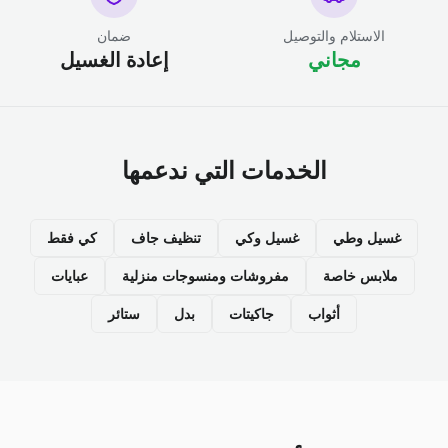
الاستلام والتوصيل
ضمان
مجاني
إعادة الغسيل
الخدمات التي ندعمها
غسيل وطي
غسيل وكي
تنظيف جاف
كي فقط
ملابس خاصة
مفروشات ومنسوجات منزلية
عبايات
أثواب
جاكيتات
بدل
ستائر