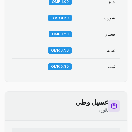
جينز
1.00 OMR
شورت
0.50 OMR
فستان
1.20 OMR
عباية
0.90 OMR
ثوب
0.80 OMR
غسيل وطي
بالوزن