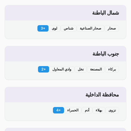
شمال الباطنة
صحار
صحار الصناعية
شناص
لوى
+
3
جنوب الباطنة
بركاء
المصنعة
نخل
وادي المعاول
+
2
محافظة الداخلية
نزوى
بهلاء
أدم
الحمراء
+
4