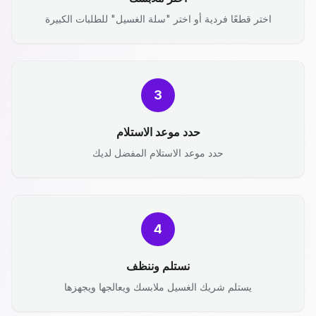
اختر قطعًا فردية أو اختر "سلة الغسيل" للطلبات الكبيرة
3
حدد موعد الاستلام
حدد موعد الاستلام المفضل لديك
4
نستلم وننظف
يستلم شريك الغسيل ملابسك ويعالجها ويجهزها