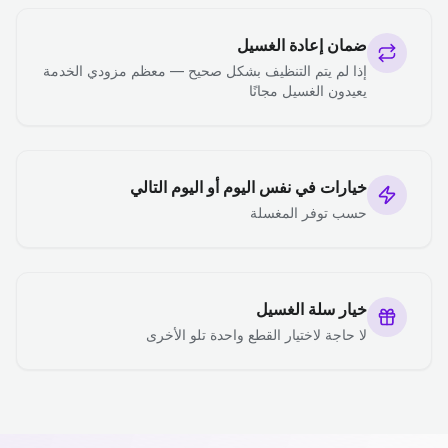
ضمان إعادة الغسيل
إذا لم يتم التنظيف بشكل صحيح — معظم مزودي الخدمة
يعيدون الغسيل مجانًا
خيارات في نفس اليوم أو اليوم التالي
حسب توفر المغسلة
خيار سلة الغسيل
لا حاجة لاختيار القطع واحدة تلو الأخرى