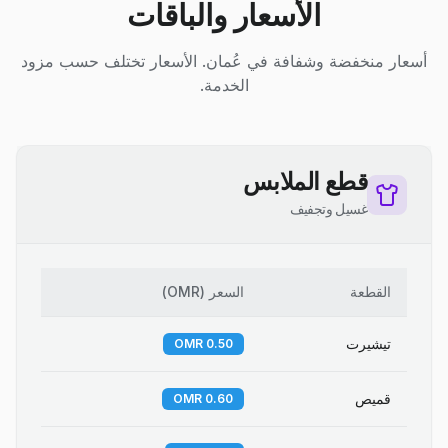
الأسعار والباقات
أسعار منخفضة وشفافة في عُمان. الأسعار تختلف حسب مزود
الخدمة.
قطع الملابس
غسيل وتجفيف
القطعة
السعر
(
OMR
)
تيشيرت
0.50 OMR
قميص
0.60 OMR