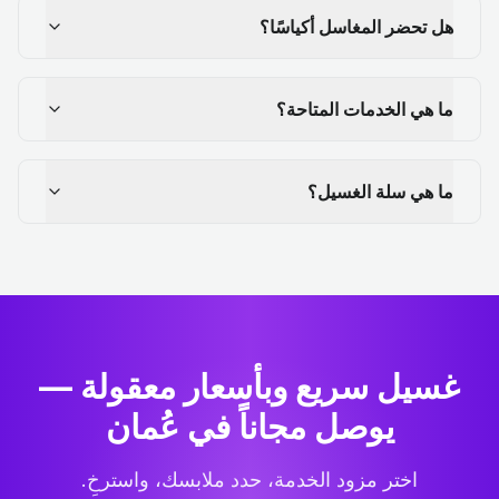
هل تحضر المغاسل أكياسًا؟
ما هي الخدمات المتاحة؟
ما هي سلة الغسيل؟
غسيل سريع وبأسعار معقولة —
يوصل مجاناً في عُمان
اختر مزود الخدمة، حدد ملابسك، واسترخِ.