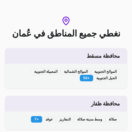
نغطي جميع المناطق
في
عُمان
محافظة مسقط
الموالح الجنوبية
الموالح الشمالية
المعبيلة الجنوبية
الحيل الجنوبية
+
56
محافظة ظفار
صلالة
وسط مدينة صلالة
الدهاريز
عوقد
+
7