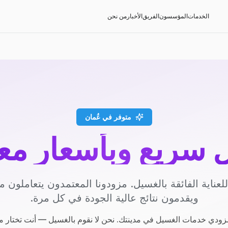
الخدمات
المؤسسون
الفريق
الأخبار
من نحن
متوفر في عُمان
سريع وبأسعار مع
عناية الفائقة بالغسيل. مزودونا المعتمدون يتعاملون مع
ويقدمون نتائج عالية الجودة في كل مرة.
ودي خدمات الغسيل في مدينتك. نحن لا نقوم بالغسيل — أنت تختار م