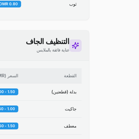
ثوب
0.80 OMR
التنظيف الجاف
عناية فائقة بالملابس
القطعة
السعر
(
MR
بدلة (قطعتين)
1.50 - 2.00 OMR
جاكيت
1.00 - 1.50 OMR
معطف
1.50 - 2.50 OMR