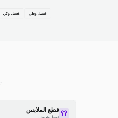
غسيل وطي
غسيل وكي
أ
قطع الملابس
غسيل وتجفيف