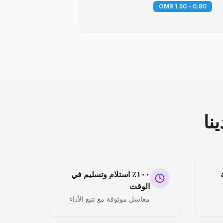
0.80 - 1.50 OMR
نا
١٠٠٪ استلام وتسليم في
الوقت
مغاسل موثوقة مع تتبع الأداء