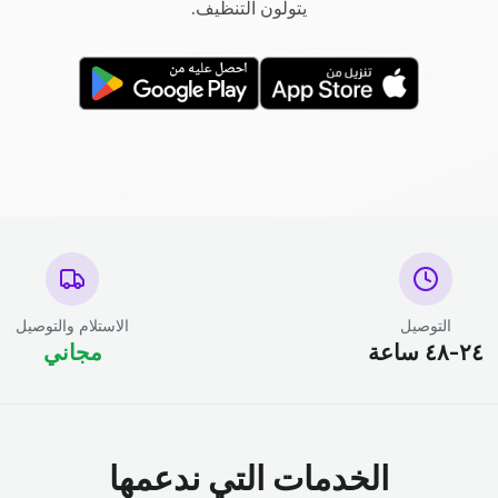
يتولون التنظيف.
التوصيل
الاستلام والتوصيل
٢٤-٤٨ ساعة
مجاني
الخدمات التي ندعمها