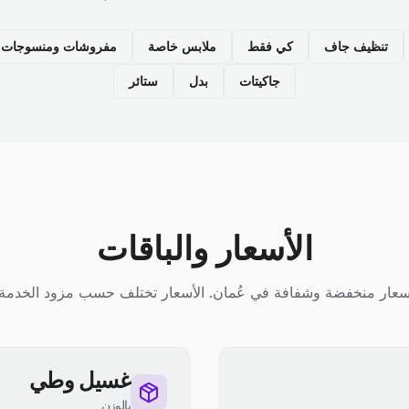
تنظيف جاف
كي فقط
ملابس خاصة
مفروشات ومنسوجات م
جاكيتات
بدل
ستائر
الأسعار والباقات
سعار منخفضة وشفافة في عُمان. الأسعار تختلف حسب مزود الخدمة.
غسيل وطي
بالوزن