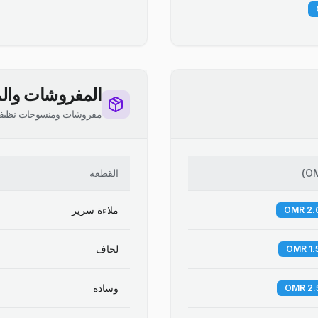
المفروشات والم
مفروشات ومنسوجات نظيف
O
)
القطعة
ملاءة سرير
لحاف
وسادة