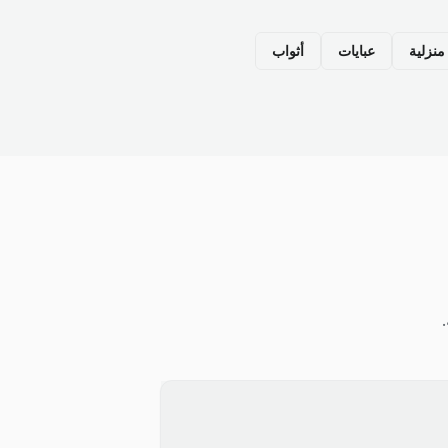
نزلية
عبايات
أثواب