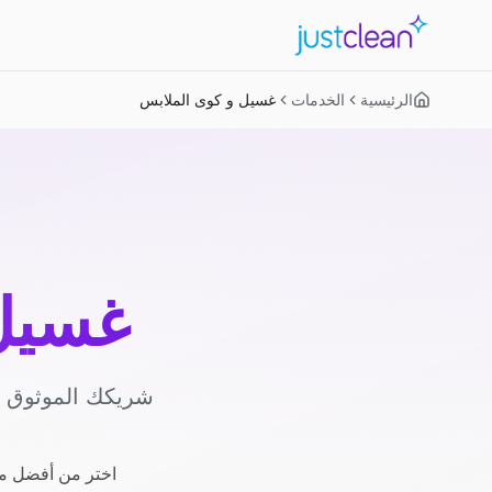
الرئيسية
الخدمات
غسيل و كوى الملابس
غسيل 
شريكك الموثوق لل
اختر من أفضل مز