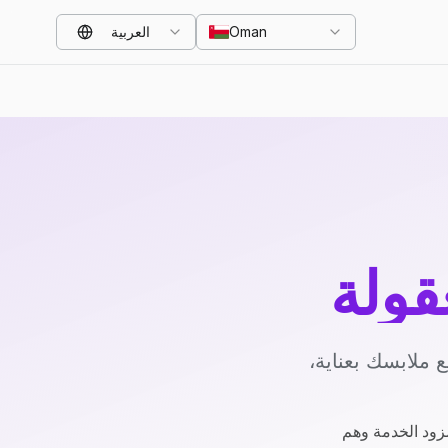
Oman
العربية
قولة
 ملابسك بعناية،
زود الخدمة وهم