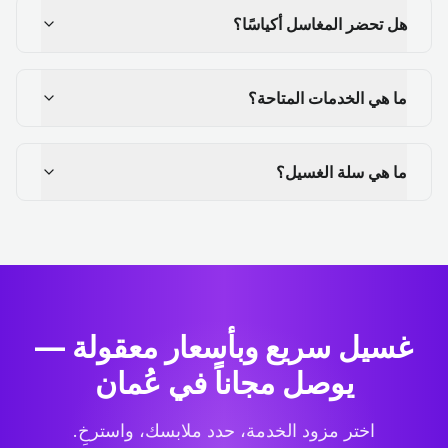
هل تحضر المغاسل أكياسًا؟
ما هي الخدمات المتاحة؟
ما هي سلة الغسيل؟
غسيل سريع وبأسعار معقولة —
يوصل مجاناً في عُمان
اختر مزود الخدمة، حدد ملابسك، واسترخِ.