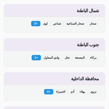
شمال الباطنة
صحار
صحار الصناعية
شناص
لوى
+
3
جنوب الباطنة
بركاء
المصنعة
نخل
وادي المعاول
+
2
محافظة الداخلية
نزوى
بهلاء
أدم
الحمراء
+
4