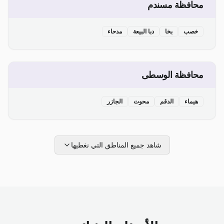
محافظة مسندم
خصب
بخا
دبا البيعة
مدحاء
محافظة الوسطى
هيماء
الدقم
محوت
الجازر
شاهد جميع المناطق التي نغطيها