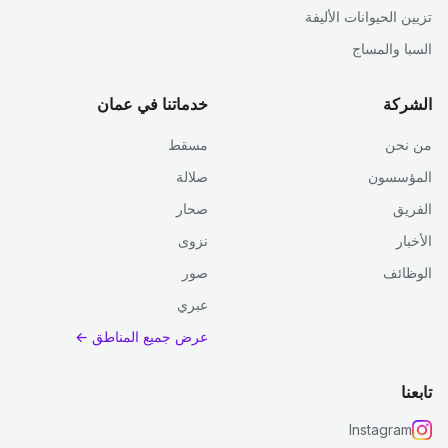
تزيين الحيوانات الأليفة
السبا والمساج
الشركة
خدماتنا في عمان
من نحن
مسقط
المؤسسون
صلالة
الفريق
صحار
الأخبار
نزوى
الوظائف
صور
عبري
عرض جميع المناطق ←
تابعنا
Instagram