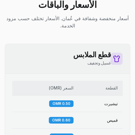
الأسعار والباقات
أسعار منخفضة وشفافة في عُمان. الأسعار تختلف حسب مزود
الخدمة.
قطع الملابس
غسيل وتجفيف
القطعة
السعر
(
OMR
)
تيشيرت
0.50 OMR
قميص
0.60 OMR