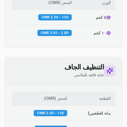
الوزن
السعر
(
OMR
)
٥ كجم
1.50 - 2.00 OMR
١٠ كجم
2.80 - 3.50 OMR
التنظيف الجاف
عناية فائقة بالملابس
القطعة
السعر
(
OMR
)
بدلة (قطعتين)
1.50 - 2.00 OMR