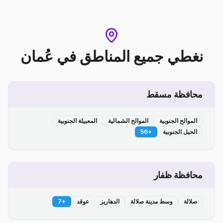
نغطي جميع المناطق
في
عُمان
محافظة مسقط
الموالح الجنوبية
الموالح الشمالية
المعبيلة الجنوبية
الحيل الجنوبية
+
56
محافظة ظفار
صلالة
وسط مدينة صلالة
الدهاريز
عوقد
+
7