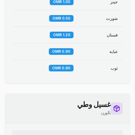
جينز
1.00 OMR
شورت
0.50 OMR
فستان
1.20 OMR
عباية
0.90 OMR
ثوب
0.80 OMR
غسيل وطي
بالوزن