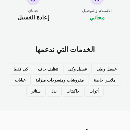
الاستلام والتوصيل
ضمان
مجاني
إعادة الغسيل
الخدمات التي ندعمها
غسيل وطي
غسيل وكي
تنظيف جاف
كي فقط
ملابس خاصة
مفروشات ومنسوجات منزلية
عبايات
أثواب
جاكيتات
بدل
ستائر