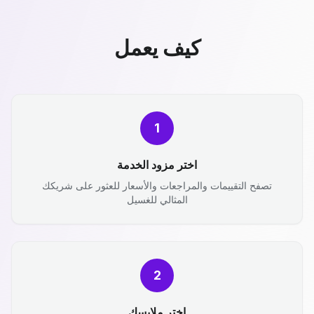
كيف يعمل
1
اختر مزود الخدمة
تصفح التقييمات والمراجعات والأسعار للعثور على شريكك
المثالي للغسيل
2
اختر ملابسك