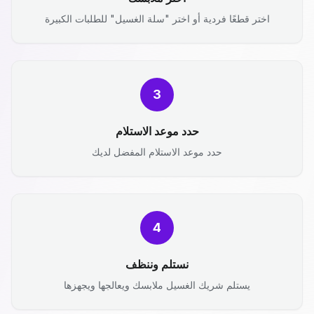
اختر قطعًا فردية أو اختر "سلة الغسيل" للطلبات الكبيرة
3
حدد موعد الاستلام
حدد موعد الاستلام المفضل لديك
4
نستلم وننظف
يستلم شريك الغسيل ملابسك ويعالجها ويجهزها