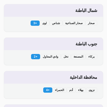
شمال الباطنة
صحار
صحار الصناعية
شناص
لوى
+
3
جنوب الباطنة
بركاء
المصنعة
نخل
وادي المعاول
+
2
محافظة الداخلية
نزوى
بهلاء
أدم
الحمراء
+
4