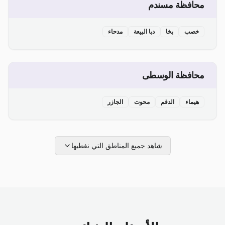
محافظة مسندم
خصب
بخا
دبا البيعة
مدحاء
محافظة الوسطى
هيماء
الدقم
محوت
الجازر
شاهد جميع المناطق التي نغطيها