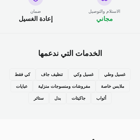
الاستلام والتوصيل
ضمان
مجاني
إعادة الغسيل
الخدمات التي ندعمها
غسيل وطي
غسيل وكي
تنظيف جاف
كي فقط
ملابس خاصة
مفروشات ومنسوجات منزلية
عبايات
أثواب
جاكيتات
بدل
ستائر