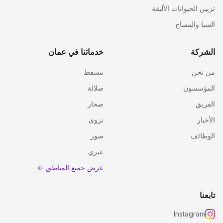
تزيين الحيوانات الأليفة
السبا والمساج
الشركة
خدماتنا في عمان
من نحن
مسقط
المؤسسون
صلالة
الفريق
صحار
الأخبار
نزوى
الوظائف
صور
عبري
عرض جميع المناطق ←
تابعنا
Instagram