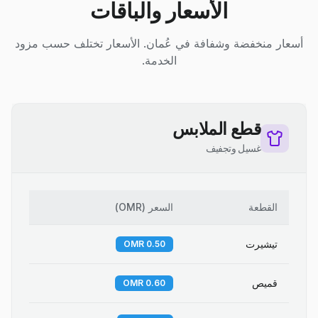
الأسعار والباقات
أسعار منخفضة وشفافة في عُمان. الأسعار تختلف حسب مزود
الخدمة.
قطع الملابس
غسيل وتجفيف
القطعة
السعر
(
OMR
)
تيشيرت
0.50 OMR
قميص
0.60 OMR