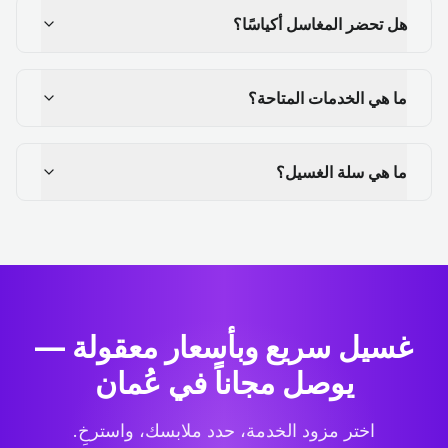
هل تحضر المغاسل أكياسًا؟
ما هي الخدمات المتاحة؟
ما هي سلة الغسيل؟
غسيل سريع وبأسعار معقولة —
يوصل مجاناً في عُمان
اختر مزود الخدمة، حدد ملابسك، واسترخِ.