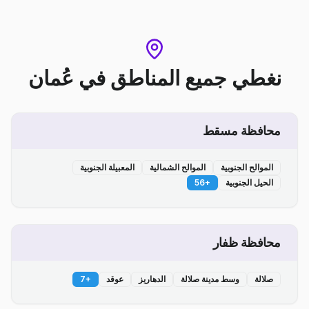
نغطي جميع المناطق
في
عُمان
محافظة مسقط
الموالح الجنوبية
الموالح الشمالية
المعبيلة الجنوبية
الحيل الجنوبية
+
56
محافظة ظفار
صلالة
وسط مدينة صلالة
الدهاريز
عوقد
+
7