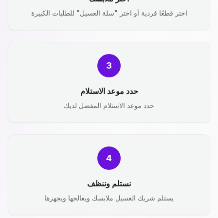
اختر قطعًا فردية أو اختر "سلة الغسيل" للطلبات الكبيرة
3
حدد موعد الاستلام
حدد موعد الاستلام المفضل لديك
4
نستلم وننظف
يستلم شريك الغسيل ملابسك ويعالجها ويجهزها