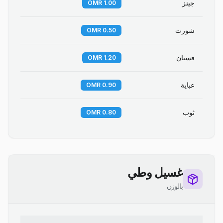
جينز
1.00 OMR
شورت
0.50 OMR
فستان
1.20 OMR
عباية
0.90 OMR
ثوب
0.80 OMR
غسيل وطي
بالوزن