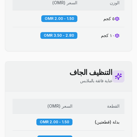
الوزن
السعر
(
OMR
)
٥ كجم
1.50 - 2.00 OMR
١٠ كجم
2.80 - 3.50 OMR
التنظيف الجاف
عناية فائقة بالملابس
القطعة
السعر
(
OMR
)
بدلة (قطعتين)
1.50 - 2.00 OMR