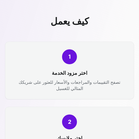
كيف يعمل
1
اختر مزود الخدمة
تصفح التقييمات والمراجعات والأسعار للعثور على شريكك
المثالي للغسيل
2
اختر ملابسك