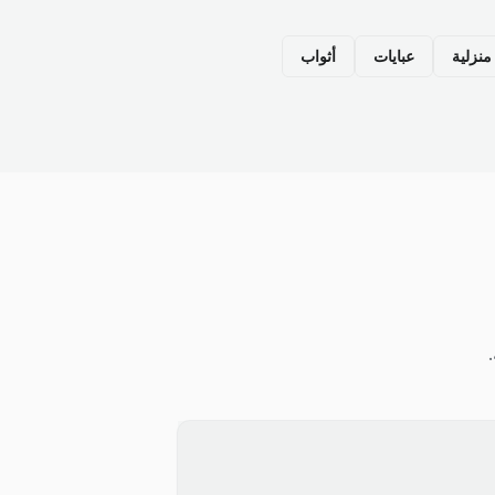
نزلية
عبايات
أثواب