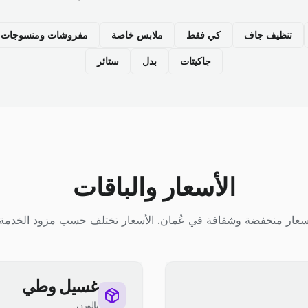
تنظيف جاف
كي فقط
ملابس خاصة
مفروشات ومنسوجات م
جاكيتات
بدل
ستائر
الأسعار والباقات
سعار منخفضة وشفافة في عُمان. الأسعار تختلف حسب مزود الخدمة.
غسيل وطي
بالوزن