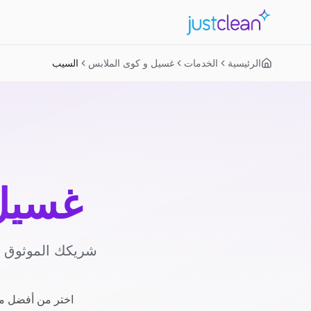
الرئيسية
الخدمات
غسيل و كوى الملابس
السيب
غسيل 
شريكك الموثوق لل
اختر من أفضل مز