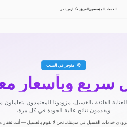
الخدمات
المؤسسون
الفريق
الأخبار
من نحن
متوفر في السيب
سريع وبأسعار مع
عناية الفائقة بالغسيل. مزودونا المعتمدون يتعاملون مع
ويقدمون نتائج عالية الجودة في كل مرة.
ودي خدمات الغسيل في مدينتك. نحن لا نقوم بالغسيل — أنت تختار م