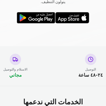
يتولون التنظيف.
التوصيل
الاستلام والتوصيل
٢٤-٤٨ ساعة
مجاني
الخدمات التي ندعمها