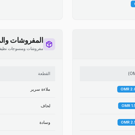
المفروشات والم
مفروشات ومنسوجات نظيف
O
)
القطعة
ملاءة سرير
لحاف
وسادة