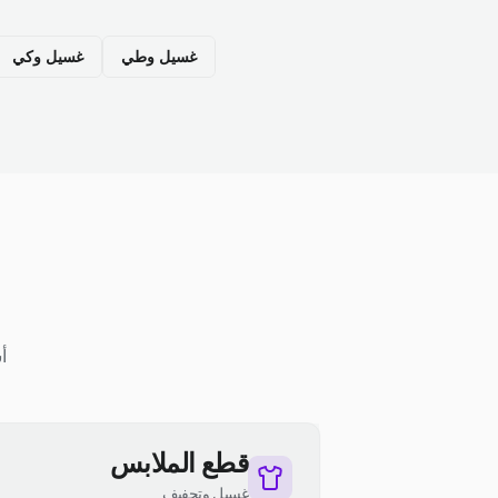
غسيل وطي
غسيل وكي
أ
قطع الملابس
غسيل وتجفيف