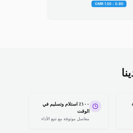
0.80 - 1.50 OMR
نا
١٠٠٪ استلام وتسليم في
الوقت
مغاسل موثوقة مع تتبع الأداء