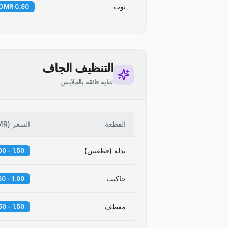
ثوب
0.80 OMR
التنظيف الجاف
عناية فائقة بالملابس
القطعة
السعر
(
MR
بدلة (قطعتين)
1.50 - 2.00 OMR
جاكيت
1.00 - 1.50 OMR
معطف
1.50 - 2.50 OMR