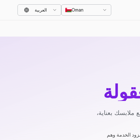
Oman
العربية
قولة
 ملابسك بعناية،
زود الخدمة وهم