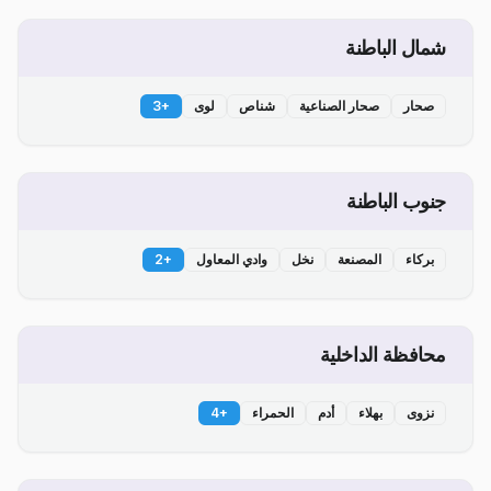
شمال الباطنة
صحار
صحار الصناعية
شناص
لوى
+
3
جنوب الباطنة
بركاء
المصنعة
نخل
وادي المعاول
+
2
محافظة الداخلية
نزوى
بهلاء
أدم
الحمراء
+
4