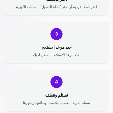
اختر قطعًا فردية أو اختر "سلة الغسيل" للطلبات الكبيرة
3
حدد موعد الاستلام
حدد موعد الاستلام المفضل لديك
4
نستلم وننظف
يستلم شريك الغسيل ملابسك ويعالجها ويجهزها