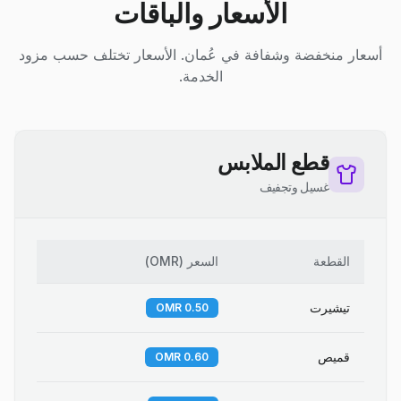
الأسعار والباقات
أسعار منخفضة وشفافة في عُمان. الأسعار تختلف حسب مزود
الخدمة.
قطع الملابس
غسيل وتجفيف
القطعة
السعر
(
OMR
)
تيشيرت
0.50 OMR
قميص
0.60 OMR