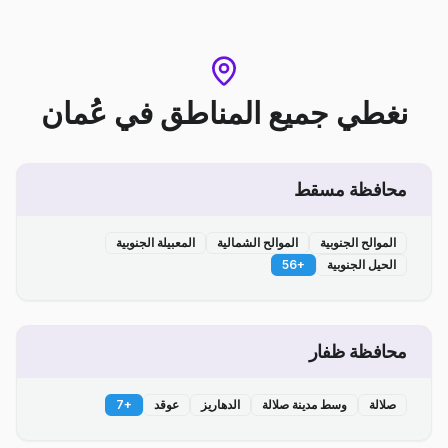
نغطي جميع المناطق
في
عُمان
محافظة مسقط
الموالح الجنوبية
الموالح الشمالية
المعبيلة الجنوبية
الحيل الجنوبية
+
56
محافظة ظفار
صلالة
وسط مدينة صلالة
الدهاريز
عوقد
+
7