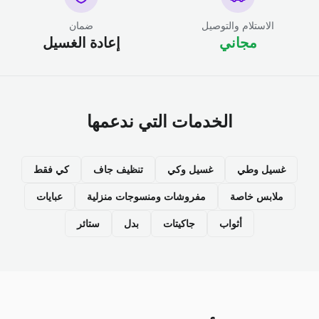
الاستلام والتوصيل
ضمان
مجاني
إعادة الغسيل
الخدمات التي ندعمها
غسيل وطي
غسيل وكي
تنظيف جاف
كي فقط
ملابس خاصة
مفروشات ومنسوجات منزلية
عبايات
أثواب
جاكيتات
بدل
ستائر