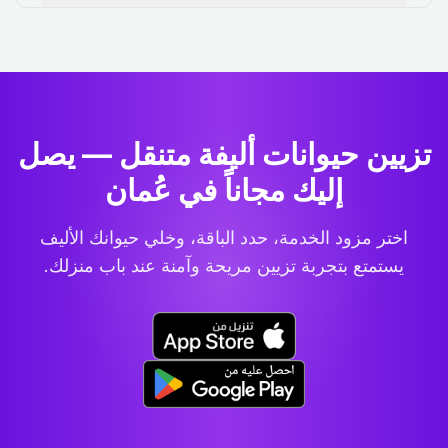
تزيين حيوانات أليفة متنقل — يصل
إليك مجاناً في عُمان
اختر مزود الخدمة، حدد الباقة، وخلي حيوانك الأليف
يستمتع بتجربة تزيين مريحة وآمنة عند باب منزلك.