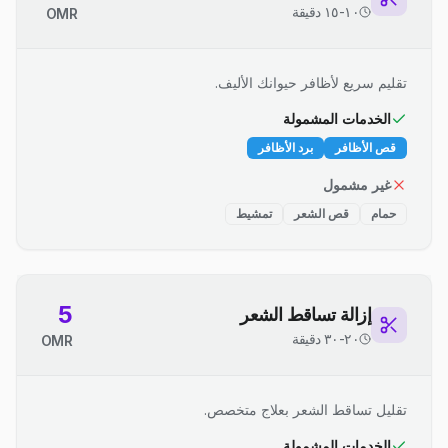
١٠-١٥ دقيقة
OMR
تقليم سريع لأظافر حيوانك الأليف.
الخدمات المشمولة
قص الأظافر
برد الأظافر
غير مشمول
حمام
قص الشعر
تمشيط
5
إزالة تساقط الشعر
٢٠-٣٠ دقيقة
OMR
تقليل تساقط الشعر بعلاج متخصص.
الخدمات المشمولة