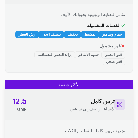
مثالي للعناية الروتينية بحيوانك الأليف.
الخدمات المشمولة
حمام وشامبو
تمشيط
تجفيف
تنظيف الأذن
رش العطر
غير مشمول
قص الشعر
تقليم الأظافر
إزالة الشعر المتساقط
قص صحي
الأكثر شعبية
12.5
تزيين كامل
ساعة ونصف إلى ساعتين
OMR
تجربة تزيين كاملة للقطط والكلاب.