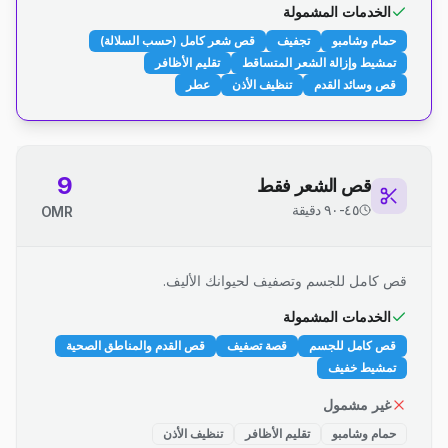
الخدمات المشمولة
حمام وشامبو
تجفيف
قص شعر كامل (حسب السلالة)
تمشيط وإزالة الشعر المتساقط
تقليم الأظافر
قص وسائد القدم
تنظيف الأذن
عطر
9
قص الشعر فقط
٤٥-٩٠ دقيقة
OMR
قص كامل للجسم وتصفيف لحيوانك الأليف.
الخدمات المشمولة
قص كامل للجسم
قصة تصفيف
قص القدم والمناطق الصحية
تمشيط خفيف
غير مشمول
حمام وشامبو
تقليم الأظافر
تنظيف الأذن