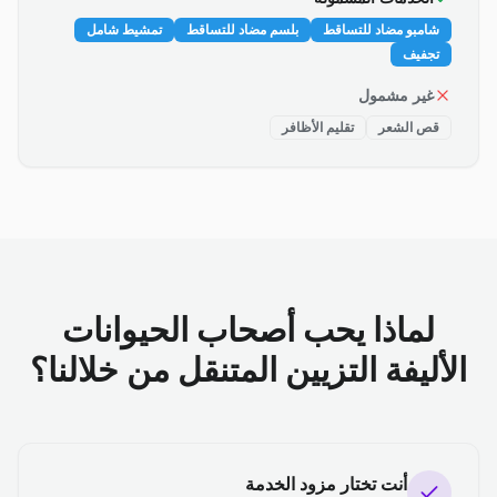
شامبو مضاد للتساقط
بلسم مضاد للتساقط
تمشيط شامل
تجفيف
غير مشمول
قص الشعر
تقليم الأظافر
لماذا يحب أصحاب الحيوانات
الأليفة التزيين المتنقل من خلالنا؟
أنت تختار مزود الخدمة