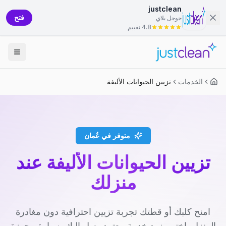
justclean
فتح
جوجل بلاي
4.8 تقييم
الخدمات
تزيين الحيوانات الأليفة
متوفر في عُمان
تزيين الحيوانات الأليفة عند
منزلك
امنح كلبك أو قطتك تجربة تزيين احترافية دون مغادرة
المنزل. اختر مزود خدمة معتمد يصل إليك بسيارة مجهزة