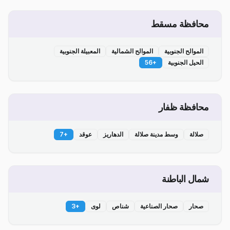
محافظة مسقط
الموالح الجنوبية
الموالح الشمالية
المعبيلة الجنوبية
الحيل الجنوبية
+
56
محافظة ظفار
صلالة
وسط مدينة صلالة
الدهاريز
عوقد
+
7
شمال الباطنة
صحار
صحار الصناعية
شناص
لوى
+
3