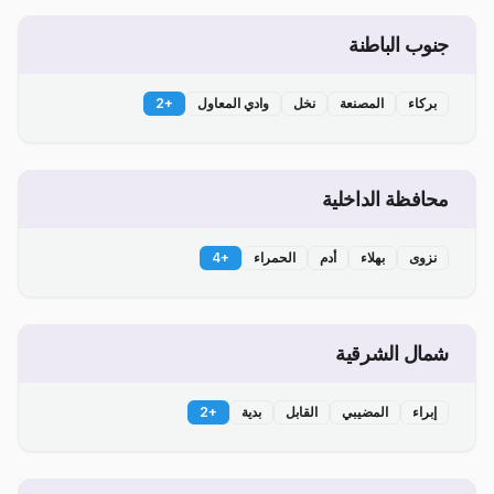
جنوب الباطنة
بركاء
المصنعة
نخل
وادي المعاول
+
2
محافظة الداخلية
نزوى
بهلاء
أدم
الحمراء
+
4
شمال الشرقية
إبراء
المضيبي
القابل
بدية
+
2