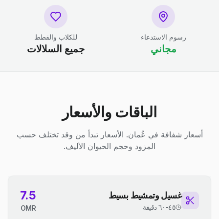
رسوم الاستدعاء
للكلاب والقطط
مجاني
جميع السلالات
الباقات والأسعار
أسعار شفافة في عُمان. الأسعار تبدأ من وقد تختلف حسب
المزود وحجم الحيوان الأليف.
7.5
غسيل وتمشيط بسيط
٤٥-٦٠ دقيقة
OMR