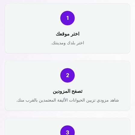
1
اختر موقعك
اختر بلدك ومدينتك.
2
تصفح المزودين
شاهد مزودي تزيين الحيوانات الأليفة المعتمدين بالقرب منك.
3