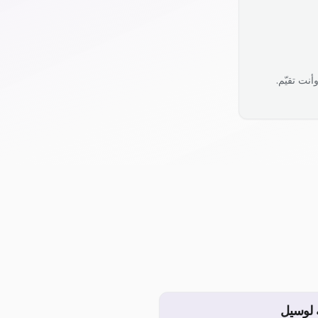
نت تقيّم.
 لوسيل