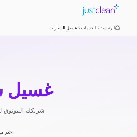
الرئيسية
الخدمات
غسيل السيارات
غسيل س
شريكك الموثوق لغ
اختر مز