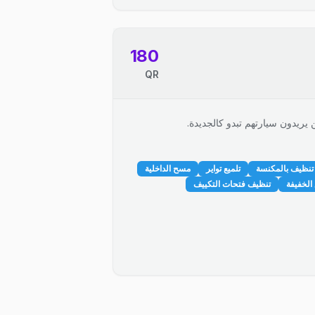
180
QR
 يريدون سيارتهم تبدو كالجديدة.
تنظيف بالمكنسة
تلميع تواير
مسح الداخلية
الخفيفة
تنظيف فتحات التكييف