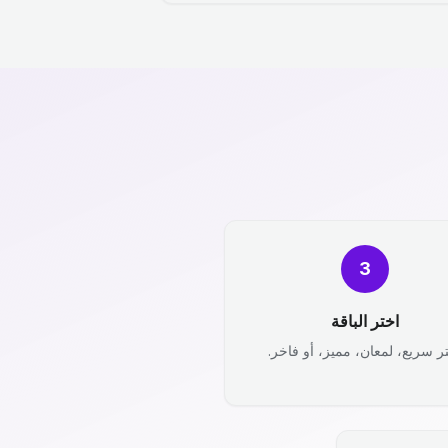
3
اختر الباقة
ر سريع، لمعان، مميز، أو فاخر.