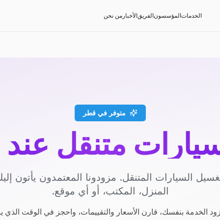
الخدمات
المؤسسون
الفريق
الأخبار
من نحن
متوفر في قطر
يارات متنقل عند 
سيل السيارات المتنقل. مزودونا المعتمدون يأتون إل
المنزل، المكتب، أو أي موقع.
ود الخدمة بنفسك، قارن الأسعار والتقييمات، واحجز في الوقت الذي ي