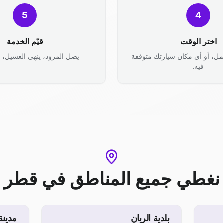
5
4
اختر الوقت
قيّم الخدمة
مل، أو أي مكان سيارتك متوقفة
يصل المزود، ينهي الغسيل، وأ
فيه.
نغطي جميع المناطق
في
قطر
بلدية الريان
مدينة