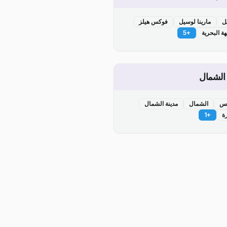
ل
مارينا لوسيل
فوكس هيلز
هة البحرية
+
5
 الشمال
يس
الشمال
مدينة الشمال
رة
+
1