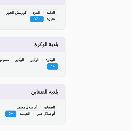
الدفنة
البدع
كورنيش الخور
عنيزة
+
37
بلدية الوكرة
الوكرة
الوكير
الوكير
مسيعي
4
+
بلدية الضعاين
الضعاين
أم صلال محمد
أم صلال علي
الخيسة
+
2