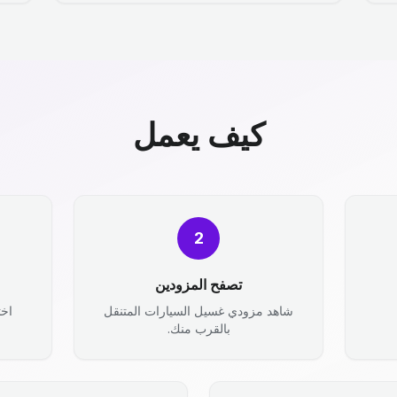
كيف يعمل
2
تصفح المزودين
شاهد مزودي غسيل السيارات المتنقل
اخت
بالقرب منك.