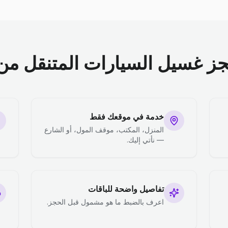
جز غسيل السيارات المتنقل من 
خدمة في موقعك فقط
المنزل، المكتب، موقف المول، أو الشارع
— نأتي إليك.
تفاصيل واضحة للباقات
اعرف بالضبط ما هو مشمول قبل الحجز.