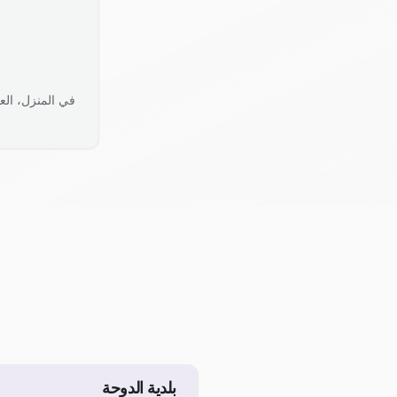
في المنزل، الع
بلدية الدوحة