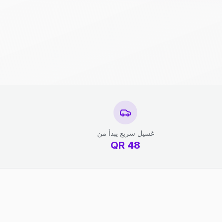
غسيل سريع يبدأ من
QR
48