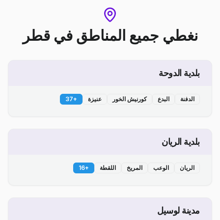
نغطي جميع المناطق
في
قطر
بلدية الدوحة
الدفنة
البدع
كورنيش الخور
عنيزة
+
37
بلدية الريان
الريان
الوعب
المريخ
اللقطة
+
16
مدينة لوسيل