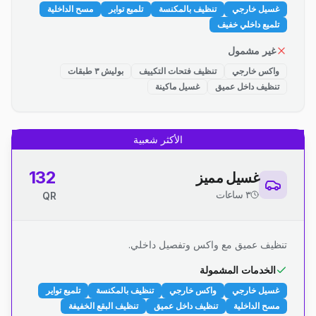
غسيل خارجي
تنظيف بالمكنسة
تلميع تواير
مسح الداخلية
تلميع داخلي خفيف
غير مشمول
واكس خارجي
تنظيف فتحات التكييف
بوليش ٣ طبقات
تنظيف داخل عميق
غسيل ماكينة
الأكثر شعبية
132
غسيل مميز
٣ ساعات
QR
تنظيف عميق مع واكس وتفصيل داخلي.
الخدمات المشمولة
غسيل خارجي
واكس خارجي
تنظيف بالمكنسة
تلميع تواير
مسح الداخلية
تنظيف داخل عميق
تنظيف البقع الخفيفة