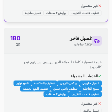
غير مشمول
تنظيف فتحات التكييف
بوليش ٣ طبقات
غسيل ماكينة
180
غسيل فاخر
٣.٥ ساعات
QR
خدمة تفصيلية كاملة للعملاء الذين يريدون سيارتهم تبدو
كالجديدة.
الخدمات المشمولة
غسيل خارجي
واكس خارجي
تنظيف بالمكنسة
تلميع تواير
مسح الداخلية
تنظيف داخلي عميق
تنظيف البقع الخفيفة
تنظيف فتحات التكييف
بوليش ٣ طبقات
غير مشمول
غسيل ماكينة