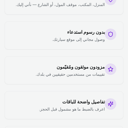
المنزل، المكتب، موقف المول، أو الشارع — نأتي إليك.
بدون رسوم استدعاء
وصول مجاني إلى موقع سيارتك.
مزودون موثقون ومُقيّمون
تقييمات من مستخدمين حقيقيين في بلدك.
تفاصيل واضحة للباقات
اعرف بالضبط ما هو مشمول قبل الحجز.