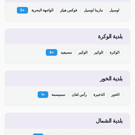
لوسيل
مارينا لوسيل
فوكس هيلز
الواجهة البحرية
+
5
بلدية الوكرة
الوكرة
الوكير
الوكير
مسيعيد
+
4
بلدية الخور
الخور
الذخيرة
رأس لفان
سميسمة
+
1
بلدية الشمال