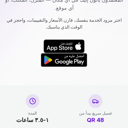
أي موقع.
اختر مزود الخدمة بنفسك، قارن الأسعار والتقييمات، واحجز في
الوقت الذي يناسبك.
غسيل سريع يبدأ من
المدة
48
QR
١-٣.٥ ساعات