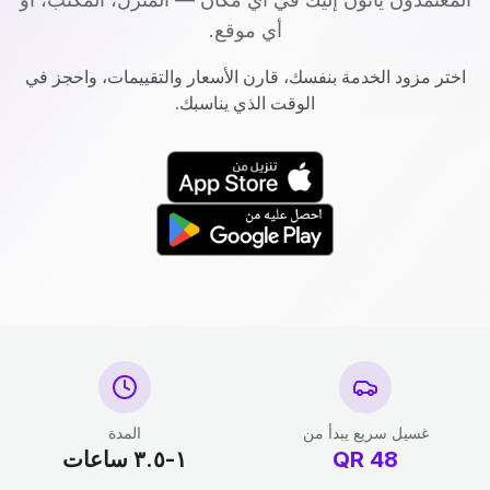
أي موقع.
اختر مزود الخدمة بنفسك، قارن الأسعار والتقييمات، واحجز في
الوقت الذي يناسبك.
غسيل سريع يبدأ من
المدة
48
QR
١-٣.٥ ساعات