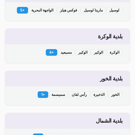
لوسيل
مارينا لوسيل
فوكس هيلز
الواجهة البحرية
+
5
بلدية الوكرة
الوكرة
الوكير
الوكير
مسيعيد
+
4
بلدية الخور
الخور
الذخيرة
رأس لفان
سميسمة
+
1
بلدية الشمال