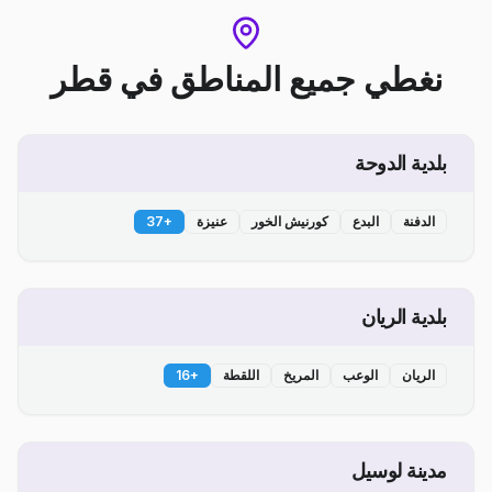
نغطي جميع المناطق
في
قطر
بلدية الدوحة
الدفنة
البدع
كورنيش الخور
عنيزة
+
37
بلدية الريان
الريان
الوعب
المريخ
اللقطة
+
16
مدينة لوسيل