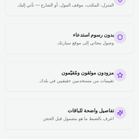
المنزل، المكتب، موقف المول، أو الشارع — نأتي إليك.
بدون رسوم استدعاء
وصول مجاني إلى موقع سيارتك.
مزودون موثقون ومُقيّمون
تقييمات من مستخدمين حقيقيين في بلدك.
تفاصيل واضحة للباقات
اعرف بالضبط ما هو مشمول قبل الحجز.