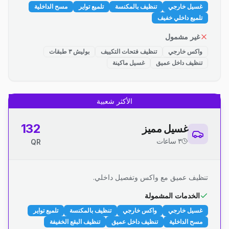
غسيل خارجي
تنظيف بالمكنسة
تلميع تواير
مسح الداخلية
تلميع داخلي خفيف
غير مشمول
واكس خارجي
تنظيف فتحات التكييف
بوليش ٣ طبقات
تنظيف داخل عميق
غسيل ماكينة
الأكثر شعبية
132
غسيل مميز
٣ ساعات
QR
تنظيف عميق مع واكس وتفصيل داخلي.
الخدمات المشمولة
غسيل خارجي
واكس خارجي
تنظيف بالمكنسة
تلميع تواير
مسح الداخلية
تنظيف داخل عميق
تنظيف البقع الخفيفة