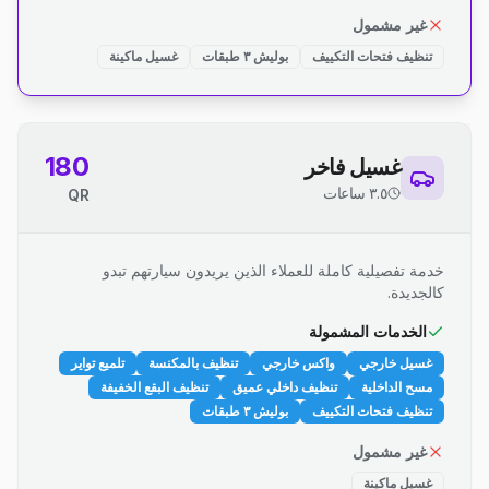
غير مشمول
تنظيف فتحات التكييف
بوليش ٣ طبقات
غسيل ماكينة
180
غسيل فاخر
٣.٥ ساعات
QR
خدمة تفصيلية كاملة للعملاء الذين يريدون سيارتهم تبدو
كالجديدة.
الخدمات المشمولة
غسيل خارجي
واكس خارجي
تنظيف بالمكنسة
تلميع تواير
مسح الداخلية
تنظيف داخلي عميق
تنظيف البقع الخفيفة
تنظيف فتحات التكييف
بوليش ٣ طبقات
غير مشمول
غسيل ماكينة