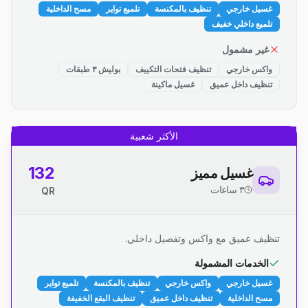
غسيل خارجي
تنظيف بالمكنسة
تلميع تواير
مسح الداخلية
تلميع داخلي خفيف
غير مشمول
واكس خارجي
تنظيف فتحات التكييف
بوليش ٣ طبقات
تنظيف داخل عميق
غسيل ماكينة
الأكثر شعبية
132
غسيل مميز
٣ ساعات
QR
تنظيف عميق مع واكس وتفصيل داخلي.
الخدمات المشمولة
غسيل خارجي
واكس خارجي
تنظيف بالمكنسة
تلميع تواير
مسح الداخلية
تنظيف داخل عميق
تنظيف البقع الخفيفة