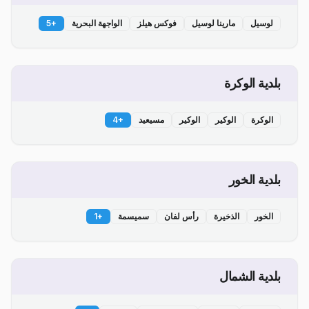
لوسيل
مارينا لوسيل
فوكس هيلز
الواجهة البحرية
+
5
بلدية الوكرة
الوكرة
الوكير
الوكير
مسيعيد
+
4
بلدية الخور
الخور
الذخيرة
رأس لفان
سميسمة
+
1
بلدية الشمال