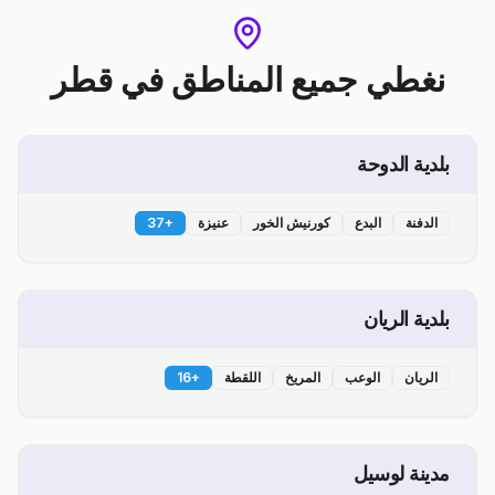
نغطي جميع المناطق
في
قطر
بلدية الدوحة
الدفنة
البدع
كورنيش الخور
عنيزة
+
37
بلدية الريان
الريان
الوعب
المريخ
اللقطة
+
16
مدينة لوسيل