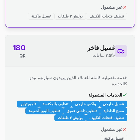
غير مشمول
تنظيف فتحات التكييف
بوليش ٣ طبقات
غسيل ماكينة
180
غسيل فاخر
٣.٥ ساعات
QR
خدمة تفصيلية كاملة للعملاء الذين يريدون سيارتهم تبدو
كالجديدة.
الخدمات المشمولة
غسيل خارجي
واكس خارجي
تنظيف بالمكنسة
تلميع تواير
مسح الداخلية
تنظيف داخلي عميق
تنظيف البقع الخفيفة
تنظيف فتحات التكييف
بوليش ٣ طبقات
غير مشمول
غسيل ماكينة