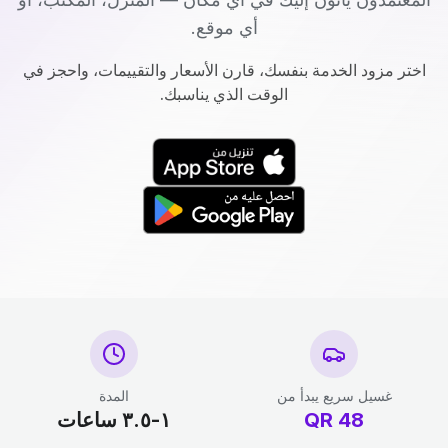
أي موقع.
اختر مزود الخدمة بنفسك، قارن الأسعار والتقييمات، واحجز في
الوقت الذي يناسبك.
غسيل سريع يبدأ من
المدة
48
QR
١-٣.٥ ساعات