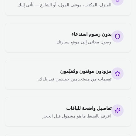
المنزل، المكتب، موقف المول، أو الشارع — نأتي إليك.
بدون رسوم استدعاء
وصول مجاني إلى موقع سيارتك.
مزودون موثقون ومُقيّمون
تقييمات من مستخدمين حقيقيين في بلدك.
تفاصيل واضحة للباقات
اعرف بالضبط ما هو مشمول قبل الحجز.