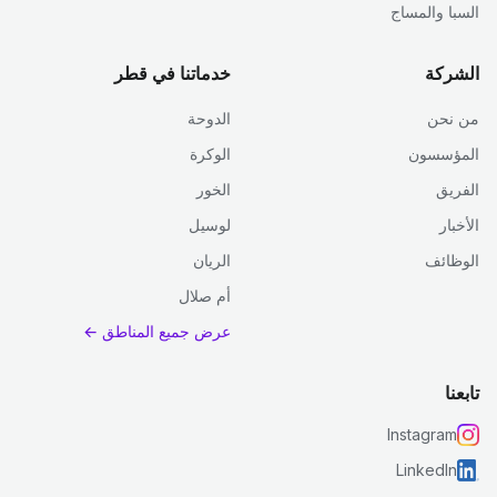
السبا والمساج
الشركة
خدماتنا في قطر
من نحن
الدوحة
المؤسسون
الوكرة
الفريق
الخور
الأخبار
لوسيل
الوظائف
الريان
أم صلال
عرض جميع المناطق ←
تابعنا
Instagram
LinkedIn