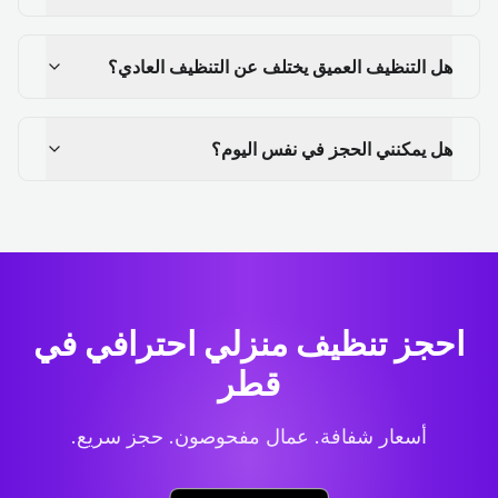
هل التنظيف العميق يختلف عن التنظيف العادي؟
هل يمكنني الحجز في نفس اليوم؟
احجز تنظيف منزلي احترافي
في
قطر
أسعار شفافة. عمال مفحوصون. حجز سريع.