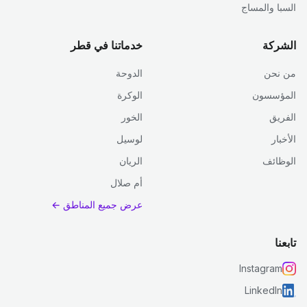
السبا والمساج
الشركة
خدماتنا في قطر
من نحن
الدوحة
المؤسسون
الوكرة
الفريق
الخور
الأخبار
لوسيل
الوظائف
الريان
أم صلال
عرض جميع المناطق ←
تابعنا
Instagram
LinkedIn