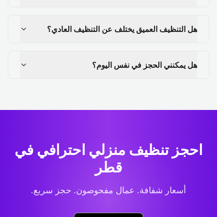
هل التنظيف العميق يختلف عن التنظيف العادي؟
هل يمكنني الحجز في نفس اليوم؟
احجز تنظيف منزلي احترافي
في
قطر
أسعار شفافة. عمال مفحوصون. حجز سريع.