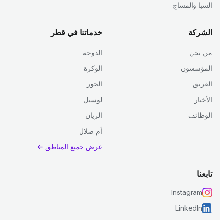
السبا والمساج
الشركة
خدماتنا في قطر
من نحن
الدوحة
المؤسسون
الوكرة
الفريق
الخور
الأخبار
لوسيل
الوظائف
الريان
أم صلال
عرض جميع المناطق ←
تابعنا
Instagram
LinkedIn