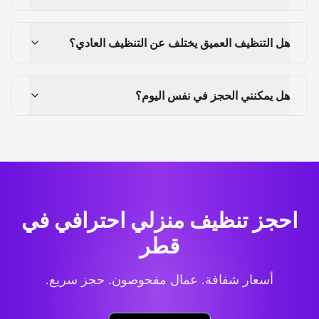
هل التنظيف العميق يختلف عن التنظيف العادي؟
هل يمكنني الحجز في نفس اليوم؟
احجز تنظيف منزلي احترافي
في
قطر
أسعار شفافة. عمال مفحوصون. حجز سريع.