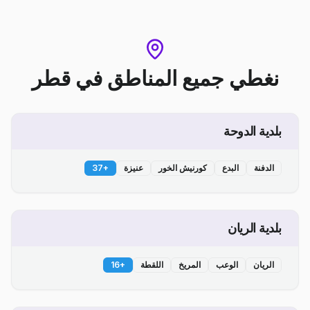
نغطي جميع المناطق
في
قطر
بلدية الدوحة
الدفنة
البدع
كورنيش الخور
عنيزة
+
37
بلدية الريان
الريان
الوعب
المريخ
اللقطة
+
16