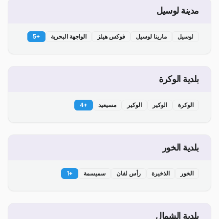
مدينة لوسيل
لوسيل
مارينا لوسيل
فوكس هيلز
الواجهة البحرية
+
5
بلدية الوكرة
الوكرة
الوكير
الوكير
مسيعيد
+
4
بلدية الخور
الخور
الذخيرة
رأس لفان
سميسمة
+
1
بلدية الشمال