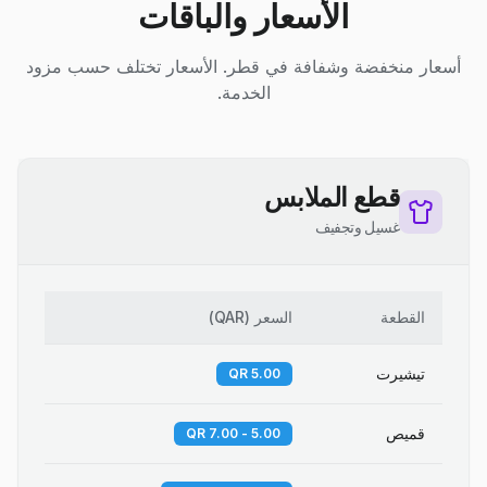
الأسعار والباقات
أسعار منخفضة وشفافة في قطر. الأسعار تختلف حسب مزود
الخدمة.
قطع الملابس
غسيل وتجفيف
القطعة
السعر
(
QAR
)
تيشيرت
5.00 QR
قميص
5.00 - 7.00 QR