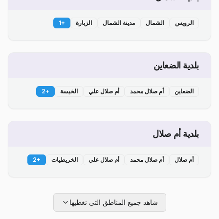
الرويس
الشمال
مدينة الشمال
الزبارة
+
1
بلدية الضعاين
الضعاين
أم صلال محمد
أم صلال علي
الخيسة
+
2
بلدية أم صلال
أم صلال
أم صلال محمد
أم صلال علي
الخريطيات
+
2
شاهد جميع المناطق التي نغطيها