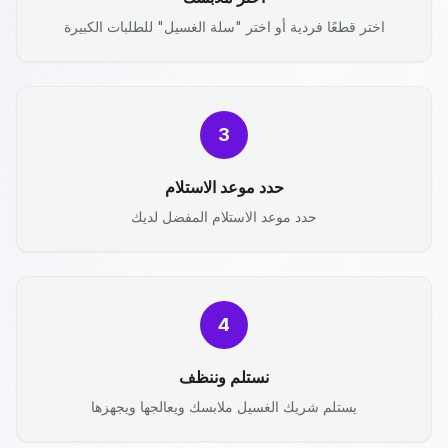
اختر قطعًا فردية أو اختر "سلة الغسيل" للطلبات الكبيرة
3
حدد موعد الاستلام
حدد موعد الاستلام المفضل لديك
4
نستلم وننظف
يستلم شريك الغسيل ملابسك ويعالجها ويجهزها