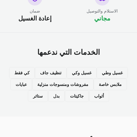
الاستلام والتوصيل
ضمان
مجاني
إعادة الغسيل
الخدمات التي ندعمها
غسيل وطي
غسيل وكي
تنظيف جاف
كي فقط
ملابس خاصة
مفروشات ومنسوجات منزلية
عبايات
أثواب
جاكيتات
بدل
ستائر