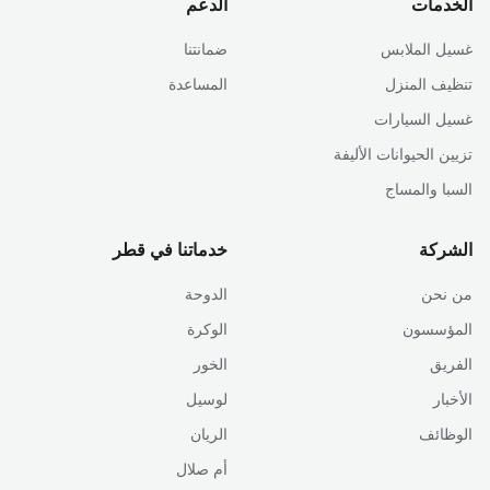
الخدمات
الدعم
غسيل الملابس
ضمانتنا
تنظيف المنزل
المساعدة
غسيل السيارات
تزيين الحيوانات الأليفة
السبا والمساج
الشركة
خدماتنا في قطر
من نحن
الدوحة
المؤسسون
الوكرة
الفريق
الخور
الأخبار
لوسيل
الوظائف
الريان
أم صلال