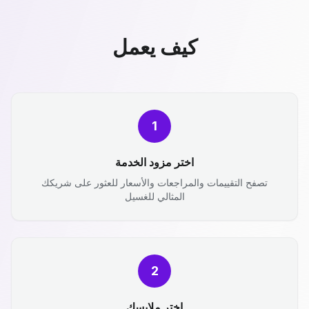
كيف يعمل
1
اختر مزود الخدمة
تصفح التقييمات والمراجعات والأسعار للعثور على شريكك
المثالي للغسيل
2
اختر ملابسك