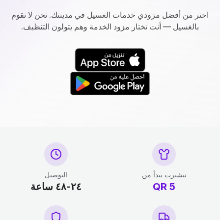
اختر من أفضل مزودي خدمات الغسيل في مدينتك. نحن لا نقوم
بالغسيل — أنت تختار مزود الخدمة وهم يتولون التنظيف.
تيشيرت يبدأ من
التوصيل
5
QR
٢٤-٤٨ ساعة