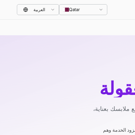
Qatar
العربية
قولة
 ملابسك بعناية،
زود الخدمة وهم