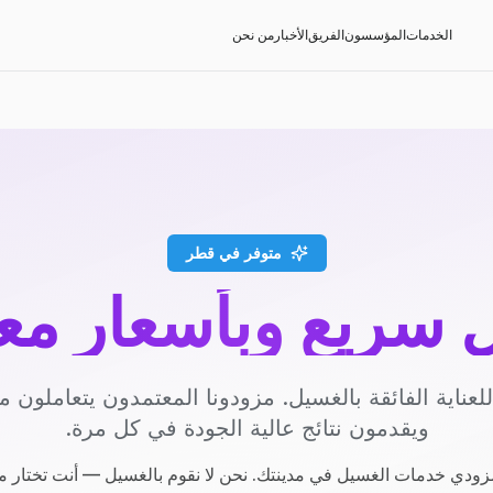
الخدمات
المؤسسون
الفريق
الأخبار
من نحن
متوفر في قطر
سريع وبأسعار مع
عناية الفائقة بالغسيل. مزودونا المعتمدون يتعاملون مع
ويقدمون نتائج عالية الجودة في كل مرة.
ودي خدمات الغسيل في مدينتك. نحن لا نقوم بالغسيل — أنت تختار م