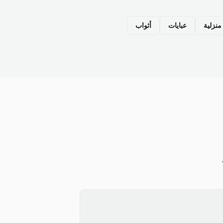
نزلية
عبايات
أثواب