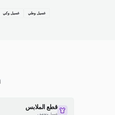
غسيل وطي
غسيل وكي
أ
قطع الملابس
غسيل وتجفيف