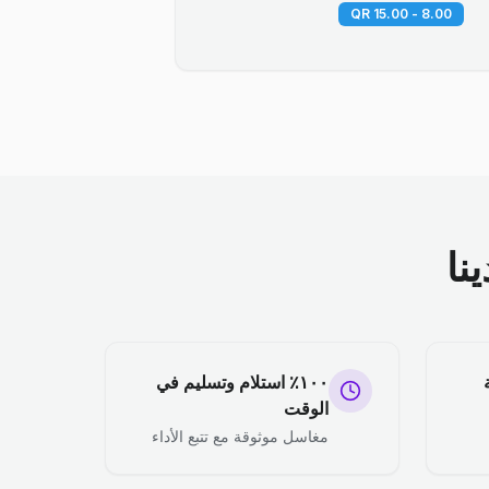
8.00 - 15.00 QR
نا
١٠٠٪ استلام وتسليم في
الوقت
مغاسل موثوقة مع تتبع الأداء