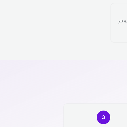
ة تلو
3