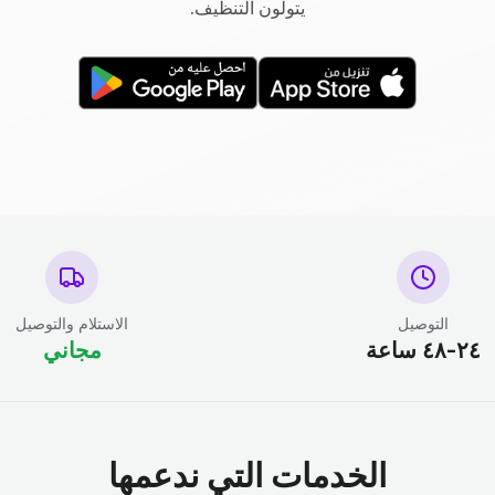
يتولون التنظيف.
التوصيل
الاستلام والتوصيل
٢٤-٤٨ ساعة
مجاني
الخدمات التي ندعمها