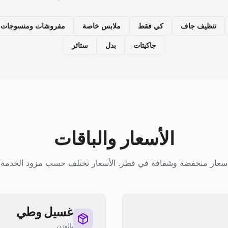
تنظيف جاف
كي فقط
ملابس خاصة
مفروشات ومنسوجات م
جاكيتات
بدل
ستائر
الأسعار والباقات
سعار منخفضة وشفافة في قطر. الأسعار تختلف حسب مزود الخدمة.
غسيل وطي
بالوزن