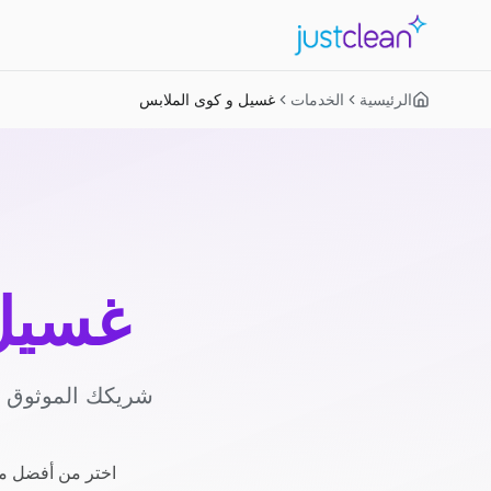
الرئيسية
الخدمات
غسيل و كوى الملابس
غسيل 
شريكك الموثوق لل
اختر من أفضل مز