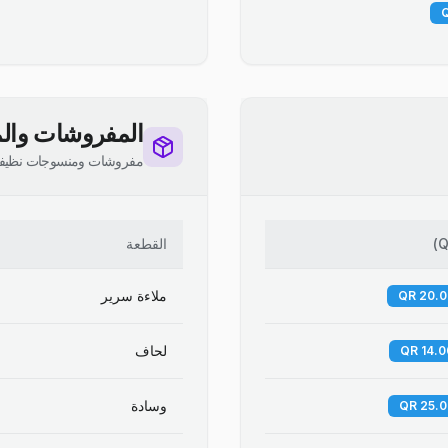
المفروشات والم
مفروشات ومنسوجات نظيف
Q
)
القطعة
ملاءة سرير
لحاف
وسادة