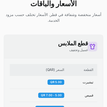
الأسعار والباقات
أسعار منخفضة وشفافة في قطر. الأسعار تختلف حسب مزود
الخدمة.
قطع الملابس
غسيل وتجفيف
القطعة
السعر
(
QAR
)
تيشيرت
5.00 QR
قميص
5.00 - 7.00 QR