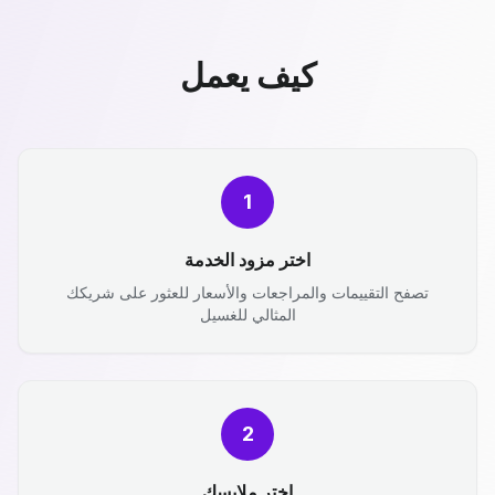
كيف يعمل
1
اختر مزود الخدمة
تصفح التقييمات والمراجعات والأسعار للعثور على شريكك
المثالي للغسيل
2
اختر ملابسك