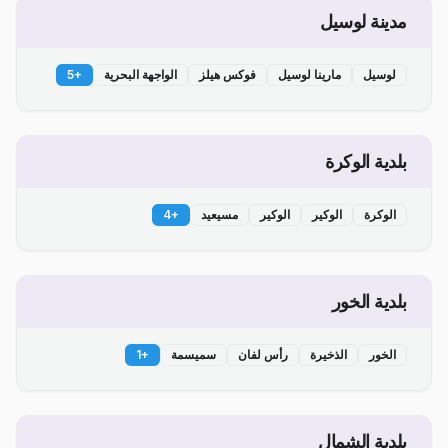
مدينة لوسيل
لوسيل
مارينا لوسيل
فوكس هيلز
الواجهة البحرية
+
5
بلدية الوكرة
الوكرة
الوكير
الوكير
مسيعيد
+
4
بلدية الخور
الخور
الذخيرة
رأس لفان
سميسمة
+
1
بلدية الشمال