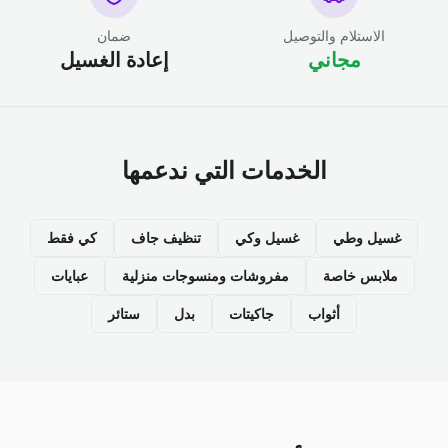
الاستلام والتوصيل
ضمان
مجاني
إعادة الغسيل
الخدمات التي ندعمها
غسيل وطي
غسيل وكي
تنظيف جاف
كي فقط
ملابس خاصة
مفروشات ومنسوجات منزلية
عبايات
أثواب
جاكيتات
بدل
ستائر