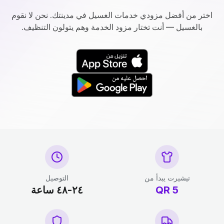
اختر من أفضل مزودي خدمات الغسيل في مدينتك. نحن لا نقوم
بالغسيل — أنت تختار مزود الخدمة وهم يتولون التنظيف.
تيشيرت يبدأ من
التوصيل
5
QR
٢٤-٤٨ ساعة