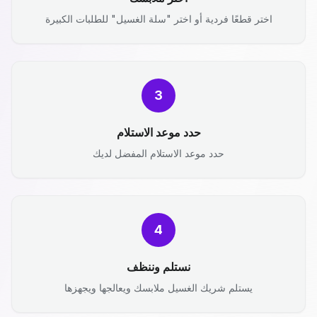
اختر قطعًا فردية أو اختر "سلة الغسيل" للطلبات الكبيرة
3
حدد موعد الاستلام
حدد موعد الاستلام المفضل لديك
4
نستلم وننظف
يستلم شريك الغسيل ملابسك ويعالجها ويجهزها