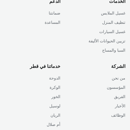
الخدمات
الدعم
غسيل الملابس
ضمانتنا
تنظيف المنزل
المساعدة
غسيل السيارات
تزيين الحيوانات الأليفة
السبا والمساج
الشركة
خدماتنا في قطر
من نحن
الدوحة
المؤسسون
الوكرة
الفريق
الخور
الأخبار
لوسيل
الوظائف
الريان
أم صلال