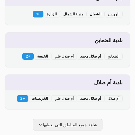
الرويس
الشمال
مدينة الشمال
الزبارة
+
1
بلدية الضعاين
الضعاين
أم صلال محمد
أم صلال علي
الخيسة
+
2
بلدية أم صلال
أم صلال
أم صلال محمد
أم صلال علي
الخريطيات
+
2
شاهد جميع المناطق التي نغطيها