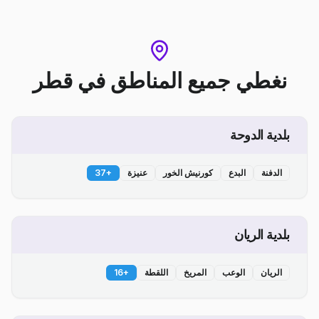
نغطي جميع المناطق
في
قطر
بلدية الدوحة
الدفنة
البدع
كورنيش الخور
عنيزة
+
37
بلدية الريان
الريان
الوعب
المريخ
اللقطة
+
16