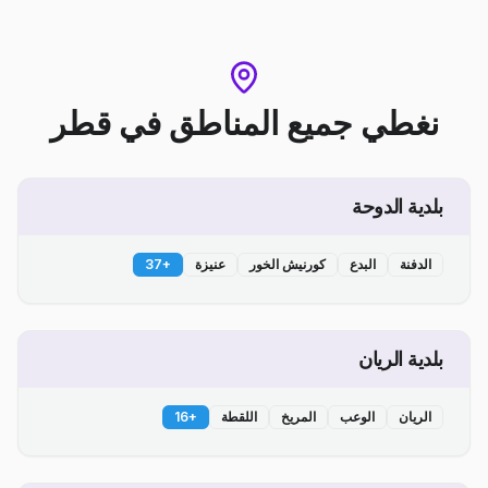
نغطي جميع المناطق
في
قطر
بلدية الدوحة
الدفنة
البدع
كورنيش الخور
عنيزة
+
37
بلدية الريان
الريان
الوعب
المريخ
اللقطة
+
16