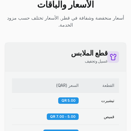
الأسعار والباقات
أسعار منخفضة وشفافة في قطر. الأسعار تختلف حسب مزود
الخدمة.
قطع الملابس
غسيل وتجفيف
القطعة
السعر
(
QAR
)
تيشيرت
5.00 QR
قميص
5.00 - 7.00 QR