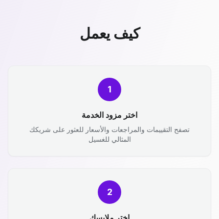
كيف يعمل
1
اختر مزود الخدمة
تصفح التقييمات والمراجعات والأسعار للعثور على شريكك
المثالي للغسيل
2
اختر ملابسك