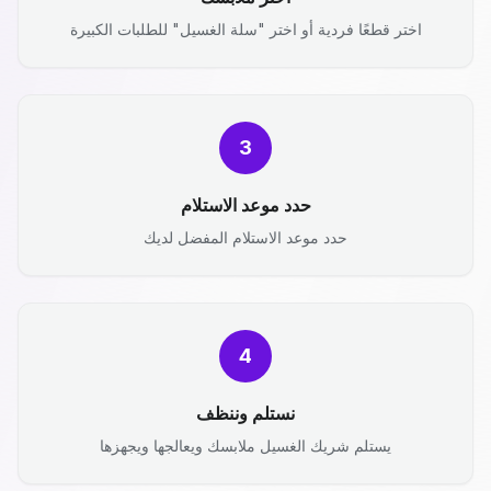
اختر قطعًا فردية أو اختر "سلة الغسيل" للطلبات الكبيرة
3
حدد موعد الاستلام
حدد موعد الاستلام المفضل لديك
4
نستلم وننظف
يستلم شريك الغسيل ملابسك ويعالجها ويجهزها