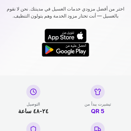
اختر من أفضل مزودي خدمات الغسيل في مدينتك. نحن لا نقوم
بالغسيل — أنت تختار مزود الخدمة وهم يتولون التنظيف.
تيشيرت يبدأ من
التوصيل
5
QR
٢٤-٤٨ ساعة