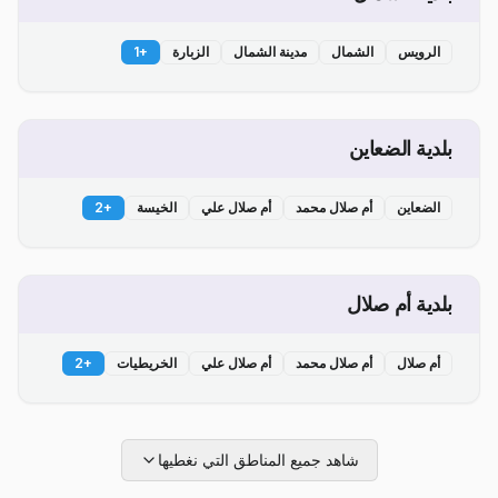
الرويس
الشمال
مدينة الشمال
الزبارة
+
1
بلدية الضعاين
الضعاين
أم صلال محمد
أم صلال علي
الخيسة
+
2
بلدية أم صلال
أم صلال
أم صلال محمد
أم صلال علي
الخريطيات
+
2
شاهد جميع المناطق التي نغطيها