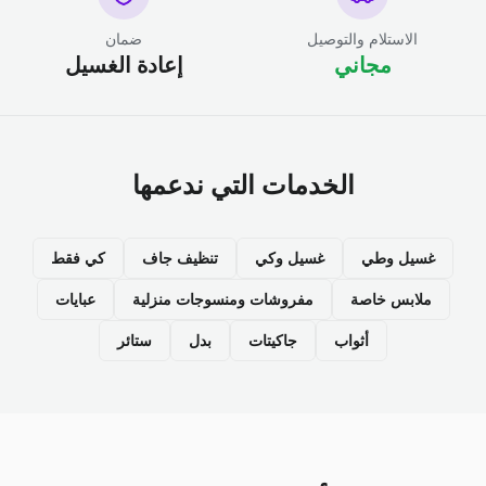
الاستلام والتوصيل
ضمان
مجاني
إعادة الغسيل
الخدمات التي ندعمها
غسيل وطي
غسيل وكي
تنظيف جاف
كي فقط
ملابس خاصة
مفروشات ومنسوجات منزلية
عبايات
أثواب
جاكيتات
بدل
ستائر