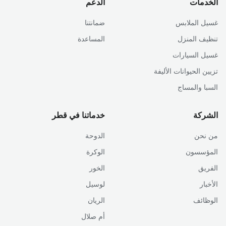
الخدمات
الدعم
غسيل الملابس
ضمانتنا
تنظيف المنزل
المساعدة
غسيل السيارات
تزيين الحيوانات الأليفة
السبا والمساج
الشركة
خدماتنا في قطر
من نحن
الدوحة
المؤسسون
الوكرة
الفريق
الخور
الأخبار
لوسيل
الوظائف
الريان
أم صلال