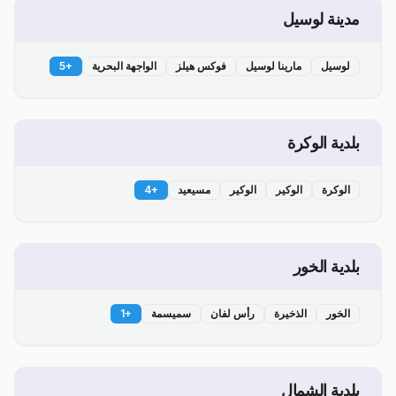
مدينة لوسيل
لوسيل
مارينا لوسيل
فوكس هيلز
الواجهة البحرية
+
5
بلدية الوكرة
الوكرة
الوكير
الوكير
مسيعيد
+
4
بلدية الخور
الخور
الذخيرة
رأس لفان
سميسمة
+
1
بلدية الشمال