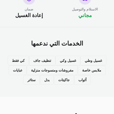
الاستلام والتوصيل
ضمان
مجاني
إعادة الغسيل
الخدمات التي ندعمها
غسيل وطي
غسيل وكي
تنظيف جاف
كي فقط
ملابس خاصة
مفروشات ومنسوجات منزلية
عبايات
أثواب
جاكيتات
بدل
ستائر