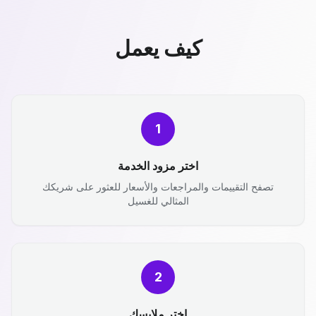
كيف يعمل
1
اختر مزود الخدمة
تصفح التقييمات والمراجعات والأسعار للعثور على شريكك
المثالي للغسيل
2
اختر ملابسك