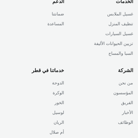
الخدمات
الدعم
غسيل الملابس
ضمانتنا
تنظيف المنزل
المساعدة
غسيل السيارات
تزيين الحيوانات الأليفة
السبا والمساج
الشركة
خدماتنا في قطر
من نحن
الدوحة
المؤسسون
الوكرة
الفريق
الخور
الأخبار
لوسيل
الوظائف
الريان
أم صلال