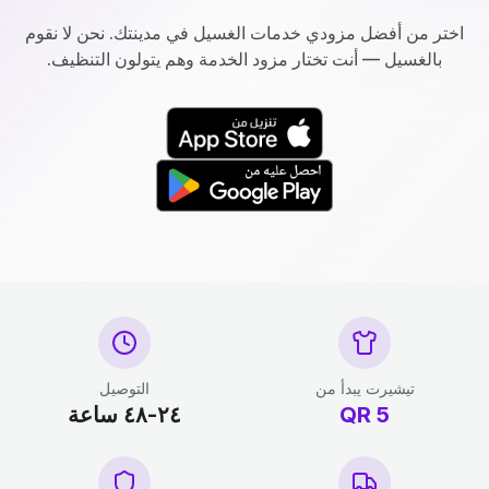
اختر من أفضل مزودي خدمات الغسيل في مدينتك. نحن لا نقوم
بالغسيل — أنت تختار مزود الخدمة وهم يتولون التنظيف.
تيشيرت يبدأ من
التوصيل
5
QR
٢٤-٤٨ ساعة