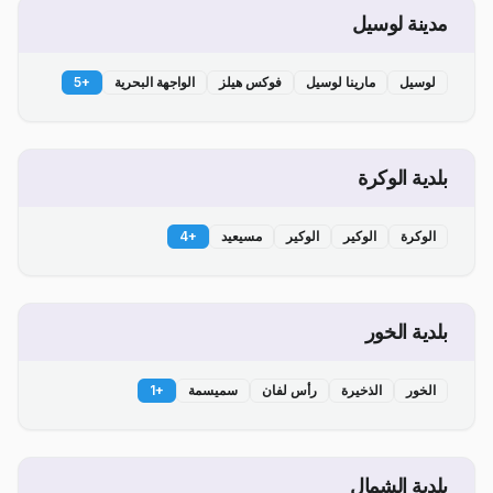
مدينة لوسيل
لوسيل
مارينا لوسيل
فوكس هيلز
الواجهة البحرية
+
5
بلدية الوكرة
الوكرة
الوكير
الوكير
مسيعيد
+
4
بلدية الخور
الخور
الذخيرة
رأس لفان
سميسمة
+
1
بلدية الشمال