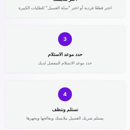
اختر قطعًا فردية أو اختر "سلة الغسيل" للطلبات الكبيرة
3
حدد موعد الاستلام
حدد موعد الاستلام المفضل لديك
4
نستلم وننظف
يستلم شريك الغسيل ملابسك ويعالجها ويجهزها