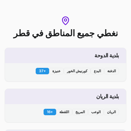
نغطي جميع المناطق
في
قطر
بلدية الدوحة
الدفنة
البدع
كورنيش الخور
عنيزة
+
37
بلدية الريان
الريان
الوعب
المريخ
اللقطة
+
16