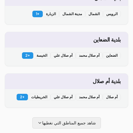
الرويس
الشمال
مدينة الشمال
الزبارة
+
1
بلدية الضعاين
الضعاين
أم صلال محمد
أم صلال علي
الخيسة
+
2
بلدية أم صلال
أم صلال
أم صلال محمد
أم صلال علي
الخريطيات
+
2
شاهد جميع المناطق التي نغطيها