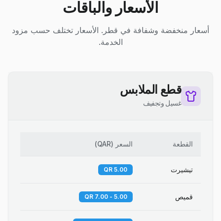
الأسعار والباقات
أسعار منخفضة وشفافة في قطر. الأسعار تختلف حسب مزود
الخدمة.
قطع الملابس
غسيل وتجفيف
القطعة
السعر
(
QAR
)
تيشيرت
5.00 QR
قميص
5.00 - 7.00 QR