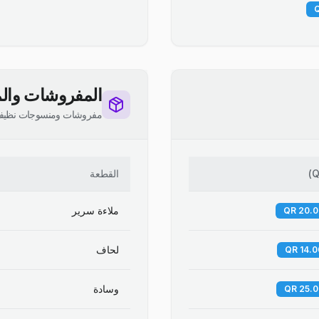
المفروشات والم
مفروشات ومنسوجات نظيف
Q
)
القطعة
ملاءة سرير
لحاف
وسادة