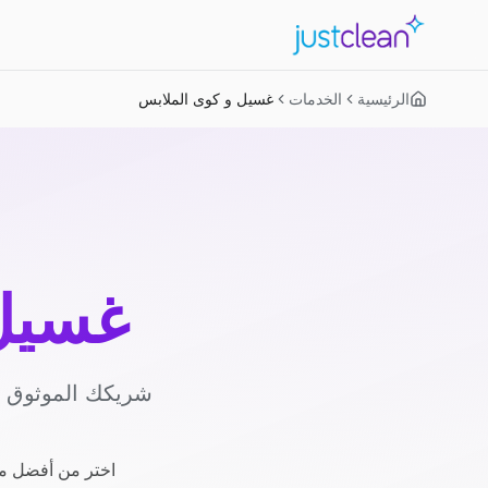
الرئيسية
الخدمات
غسيل و كوى الملابس
غسيل 
شريكك الموثوق لل
اختر من أفضل مز