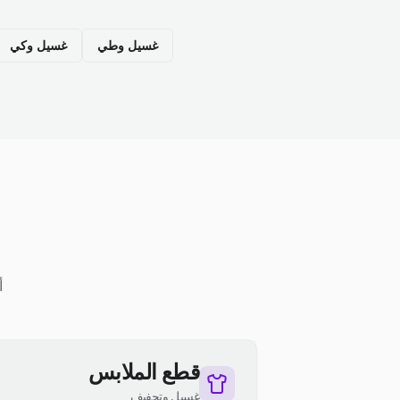
غسيل وطي
غسيل وكي
أ
قطع الملابس
غسيل وتجفيف