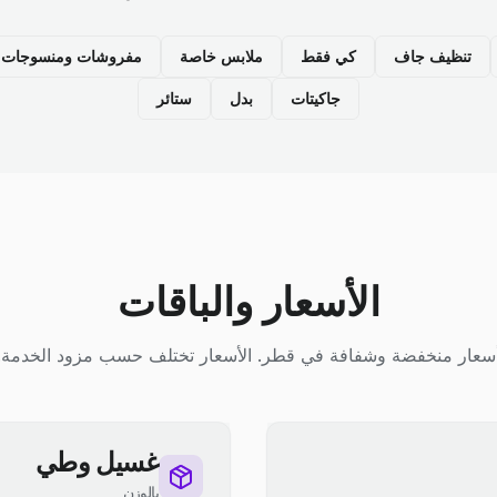
تنظيف جاف
كي فقط
ملابس خاصة
مفروشات ومنسوجات م
جاكيتات
بدل
ستائر
الأسعار والباقات
سعار منخفضة وشفافة في قطر. الأسعار تختلف حسب مزود الخدمة.
غسيل وطي
بالوزن