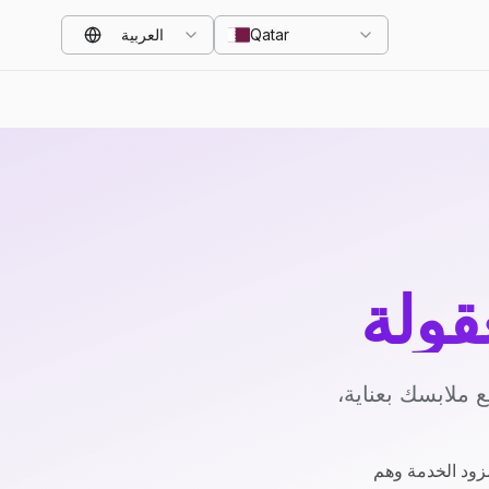
Qatar
العربية
قولة
 ملابسك بعناية،
زود الخدمة وهم