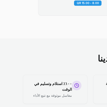
8.00 - 15.00 QR
نا
١٠٠٪ استلام وتسليم في
الوقت
مغاسل موثوقة مع تتبع الأداء