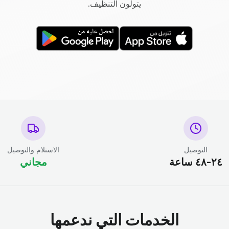
يتولون التنظيف.
التوصيل
الاستلام والتوصيل
٢٤-٤٨ ساعة
مجاني
الخدمات التي ندعمها