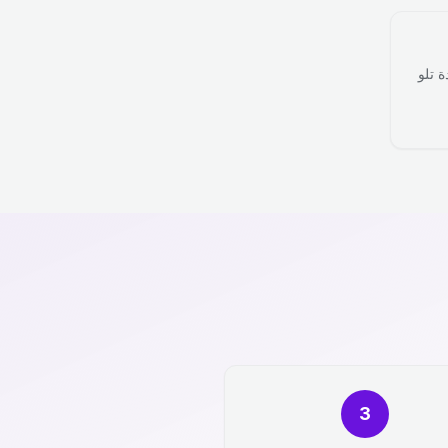
ة تلو
3