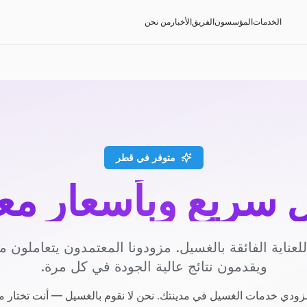
الخدمات
المؤسسون
الفريق
الأخبار
من نحن
متوفر في قطر
سريع وبأسعار مع
عناية الفائقة بالغسيل. مزودونا المعتمدون يتعاملون مع
ويقدمون نتائج عالية الجودة في كل مرة.
ودي خدمات الغسيل في مدينتك. نحن لا نقوم بالغسيل — أنت تختار م