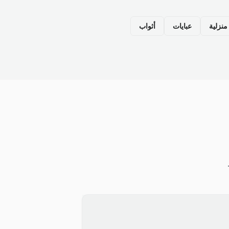
نزلية
عبايات
أثواب