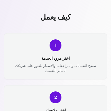
كيف يعمل
1
اختر مزود الخدمة
تصفح التقييمات والمراجعات والأسعار للعثور على شريكك
المثالي للغسيل
2
اختر ملابسك