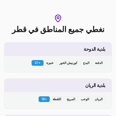
نغطي جميع المناطق
في
قطر
بلدية الدوحة
الدفنة
البدع
كورنيش الخور
عنيزة
+
37
بلدية الريان
الريان
الوعب
المريخ
اللقطة
+
16