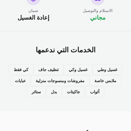
الاستلام والتوصيل
ضمان
مجاني
إعادة الغسيل
الخدمات التي ندعمها
غسيل وطي
غسيل وكي
تنظيف جاف
كي فقط
ملابس خاصة
مفروشات ومنسوجات منزلية
عبايات
أثواب
جاكيتات
بدل
ستائر