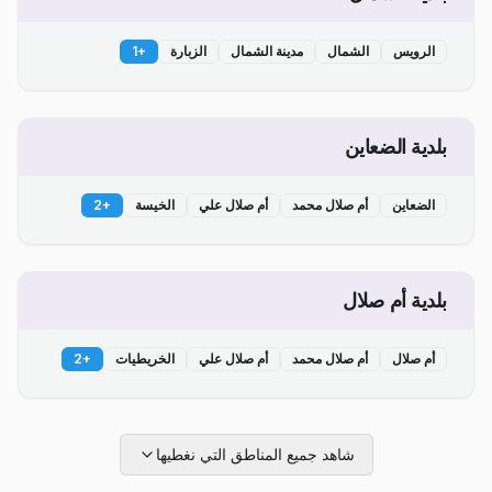
الرويس
الشمال
مدينة الشمال
الزبارة
+
1
بلدية الضعاين
الضعاين
أم صلال محمد
أم صلال علي
الخيسة
+
2
بلدية أم صلال
أم صلال
أم صلال محمد
أم صلال علي
الخريطيات
+
2
شاهد جميع المناطق التي نغطيها