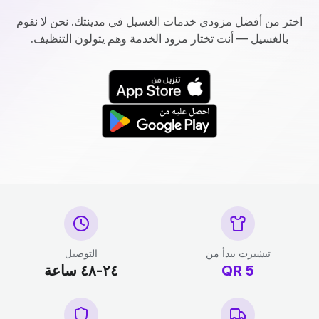
اختر من أفضل مزودي خدمات الغسيل في مدينتك. نحن لا نقوم
بالغسيل — أنت تختار مزود الخدمة وهم يتولون التنظيف.
تيشيرت يبدأ من
التوصيل
5
QR
٢٤-٤٨ ساعة