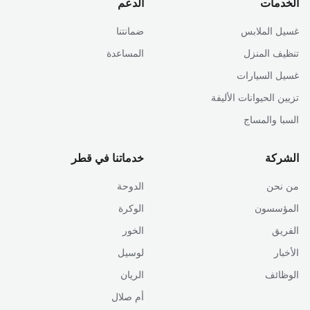
الخدمات
الدعم
غسيل الملابس
ضمانتنا
تنظيف المنزل
المساعدة
غسيل السيارات
تزيين الحيوانات الأليفة
السبا والمساج
الشركة
خدماتنا في قطر
من نحن
الدوحة
المؤسسون
الوكرة
الفريق
الخور
الأخبار
لوسيل
الوظائف
الريان
أم صلال