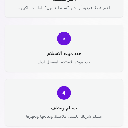
اختر قطعًا فردية أو اختر "سلة الغسيل" للطلبات الكبيرة
3
حدد موعد الاستلام
حدد موعد الاستلام المفضل لديك
4
نستلم وننظف
يستلم شريك الغسيل ملابسك ويعالجها ويجهزها