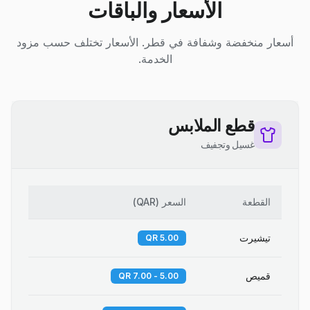
الأسعار والباقات
أسعار منخفضة وشفافة في قطر. الأسعار تختلف حسب مزود
الخدمة.
قطع الملابس
غسيل وتجفيف
القطعة
السعر
(
QAR
)
تيشيرت
5.00 QR
قميص
5.00 - 7.00 QR