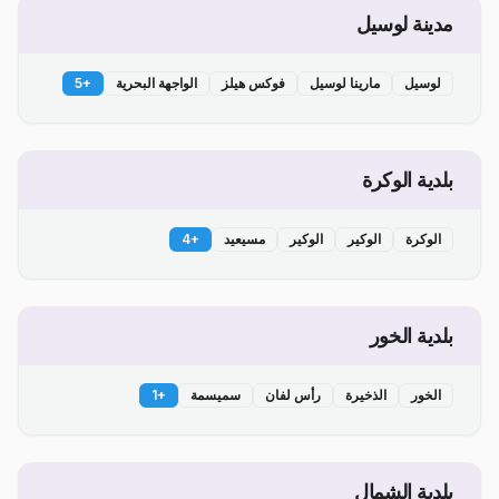
مدينة لوسيل
لوسيل
مارينا لوسيل
فوكس هيلز
الواجهة البحرية
+
5
بلدية الوكرة
الوكرة
الوكير
الوكير
مسيعيد
+
4
بلدية الخور
الخور
الذخيرة
رأس لفان
سميسمة
+
1
بلدية الشمال