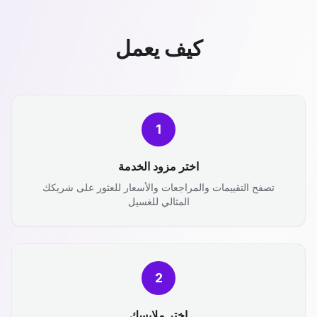
كيف يعمل
1
اختر مزود الخدمة
تصفح التقييمات والمراجعات والأسعار للعثور على شريكك
المثالي للغسيل
2
اختر ملابسك