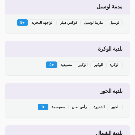
مدينة لوسيل
لوسيل
مارينا لوسيل
فوكس هيلز
الواجهة البحرية
+
5
بلدية الوكرة
الوكرة
الوكير
الوكير
مسيعيد
+
4
بلدية الخور
الخور
الذخيرة
رأس لفان
سميسمة
+
1
بلدية الشمال