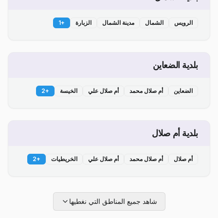
الرويس
الشمال
مدينة الشمال
الزبارة
+
1
بلدية الضعاين
الضعاين
أم صلال محمد
أم صلال علي
الخيسة
+
2
بلدية أم صلال
أم صلال
أم صلال محمد
أم صلال علي
الخريطيات
+
2
شاهد جميع المناطق التي نغطيها