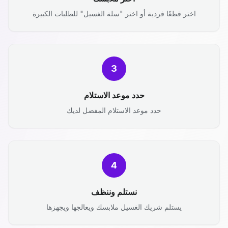
اختر قطعًا فردية أو اختر "سلة الغسيل" للطلبات الكبيرة
3
حدد موعد الاستلام
حدد موعد الاستلام المفضل لديك
4
نستلم وننظف
يستلم شريك الغسيل ملابسك ويعالجها ويجهزها