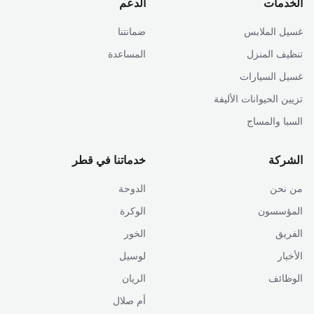
الخدمات
الدعم
غسيل الملابس
ضمانتنا
تنظيف المنزل
المساعدة
غسيل السيارات
تزيين الحيوانات الأليفة
السبا والمساج
الشركة
خدماتنا في قطر
من نحن
الدوحة
المؤسسون
الوكرة
الفريق
الخور
الأخبار
لوسيل
الوظائف
الريان
أم صلال