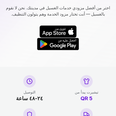
اختر من أفضل مزودي خدمات الغسيل في مدينتك. نحن لا نقوم
بالغسيل — أنت تختار مزود الخدمة وهم يتولون التنظيف.
تيشيرت يبدأ من
التوصيل
5
QR
٢٤-٤٨ ساعة