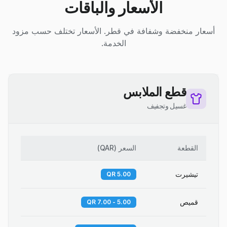
الأسعار والباقات
أسعار منخفضة وشفافة في قطر. الأسعار تختلف حسب مزود
الخدمة.
قطع الملابس
غسيل وتجفيف
القطعة
السعر
(
QAR
)
تيشيرت
5.00 QR
قميص
5.00 - 7.00 QR