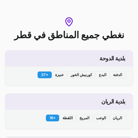
نغطي جميع المناطق
في
قطر
بلدية الدوحة
الدفنة
البدع
كورنيش الخور
عنيزة
+
37
بلدية الريان
الريان
الوعب
المريخ
اللقطة
+
16