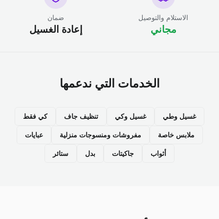
الاستلام والتوصيل
ضمان
مجاني
إعادة الغسيل
الخدمات التي ندعمها
غسيل وطي
غسيل وكي
تنظيف جاف
كي فقط
ملابس خاصة
مفروشات ومنسوجات منزلية
عبايات
أثواب
جاكيتات
بدل
ستائر