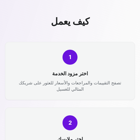
كيف يعمل
1
اختر مزود الخدمة
تصفح التقييمات والمراجعات والأسعار للعثور على شريكك
المثالي للغسيل
2
اختر ملابسك