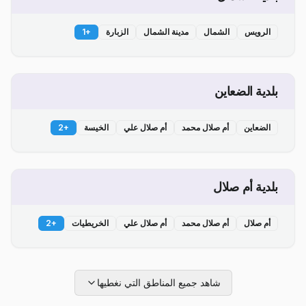
الرويس
الشمال
مدينة الشمال
الزبارة
+
1
بلدية الضعاين
الضعاين
أم صلال محمد
أم صلال علي
الخيسة
+
2
بلدية أم صلال
أم صلال
أم صلال محمد
أم صلال علي
الخريطيات
+
2
شاهد جميع المناطق التي نغطيها