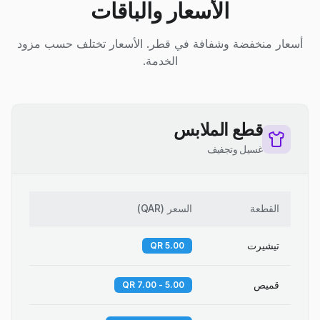
الأسعار والباقات
أسعار منخفضة وشفافة في قطر. الأسعار تختلف حسب مزود
الخدمة.
قطع الملابس
غسيل وتجفيف
القطعة
السعر
(
QAR
)
تيشيرت
5.00 QR
قميص
5.00 - 7.00 QR