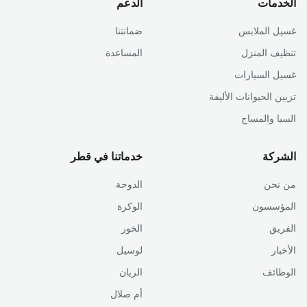
الخدمات
الدعم
غسيل الملابس
ضمانتنا
تنظيف المنزل
المساعدة
غسيل السيارات
تزيين الحيوانات الأليفة
السبا والمساج
الشركة
خدماتنا في قطر
من نحن
الدوحة
المؤسسون
الوكرة
الفريق
الخور
الأخبار
لوسيل
الوظائف
الريان
أم صلال