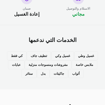
الاستلام والتوصيل
ضمان
مجاني
إعادة الغسيل
الخدمات التي ندعمها
غسيل وطي
غسيل وكي
تنظيف جاف
كي فقط
ملابس خاصة
مفروشات ومنسوجات منزلية
عبايات
أثواب
جاكيتات
بدل
ستائر