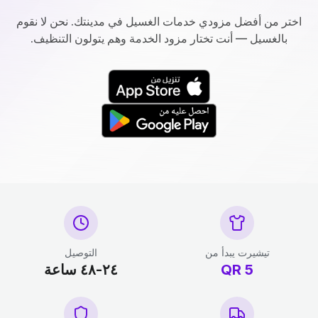
اختر من أفضل مزودي خدمات الغسيل في مدينتك. نحن لا نقوم
بالغسيل — أنت تختار مزود الخدمة وهم يتولون التنظيف.
تيشيرت يبدأ من
التوصيل
5
QR
٢٤-٤٨ ساعة