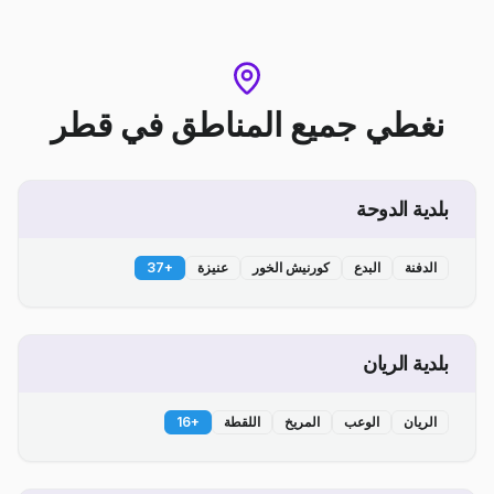
نغطي جميع المناطق
في
قطر
بلدية الدوحة
الدفنة
البدع
كورنيش الخور
عنيزة
+
37
بلدية الريان
الريان
الوعب
المريخ
اللقطة
+
16