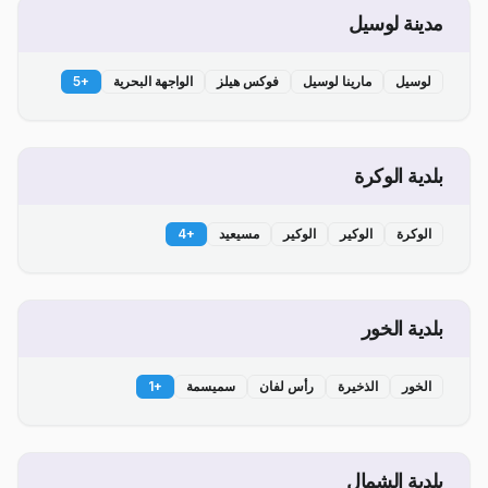
مدينة لوسيل
لوسيل
مارينا لوسيل
فوكس هيلز
الواجهة البحرية
+
5
بلدية الوكرة
الوكرة
الوكير
الوكير
مسيعيد
+
4
بلدية الخور
الخور
الذخيرة
رأس لفان
سميسمة
+
1
بلدية الشمال