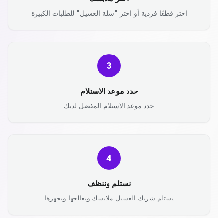
اختر قطعًا فردية أو اختر "سلة الغسيل" للطلبات الكبيرة
3
حدد موعد الاستلام
حدد موعد الاستلام المفضل لديك
4
نستلم وننظف
يستلم شريك الغسيل ملابسك ويعالجها ويجهزها