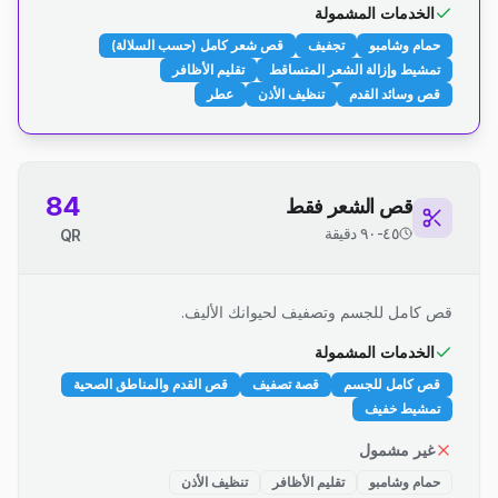
الخدمات المشمولة
حمام وشامبو
تجفيف
قص شعر كامل (حسب السلالة)
تمشيط وإزالة الشعر المتساقط
تقليم الأظافر
قص وسائد القدم
تنظيف الأذن
عطر
84
قص الشعر فقط
٤٥-٩٠ دقيقة
QR
قص كامل للجسم وتصفيف لحيوانك الأليف.
الخدمات المشمولة
قص كامل للجسم
قصة تصفيف
قص القدم والمناطق الصحية
تمشيط خفيف
غير مشمول
حمام وشامبو
تقليم الأظافر
تنظيف الأذن