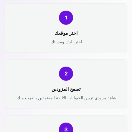
1
اختر موقعك
اختر بلدك ومدينتك.
2
تصفح المزودين
شاهد مزودي تزيين الحيوانات الأليفة المعتمدين بالقرب منك.
3