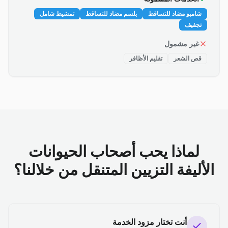
شامبو مضاد للتساقط
بلسم مضاد للتساقط
تمشيط شامل
تجفيف
غير مشمول
قص الشعر
تقليم الأظافر
لماذا يحب أصحاب الحيوانات
الأليفة التزيين المتنقل من خلالنا؟
أنت تختار مزود الخدمة