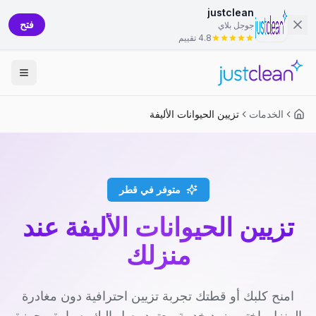
justclean
فتح
جوجل بلاي
4.8 تقييم
الخدمات
تزيين الحيوانات الأليفة
متوفر في قطر
تزيين الحيوانات الأليفة عند
منزلك
امنح كلبك أو قطتك تجربة تزيين احترافية دون مغادرة
المنزل. اختر مزود خدمة معتمد يصل إليك بسيارة مجهزة