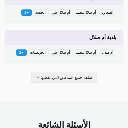
الضعاين
أم صلال محمد
أم صلال علي
الخيسة
+
2
بلدية أم صلال
أم صلال
أم صلال محمد
أم صلال علي
الخريطيات
+
2
شاهد جميع المناطق التي نغطيها
الأسئلة الشائعة