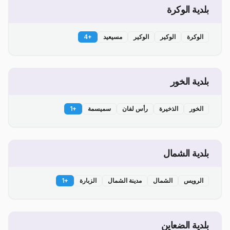
بلدية الوكرة
الوكرة
الوكير
الوكير
مسيعيد
+
4
بلدية الخور
الخور
الذخيرة
رأس لفان
سميسمة
+
1
بلدية الشمال
الرويس
الشمال
مدينة الشمال
الزبارة
+
1
بلدية الضعاين