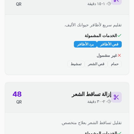
١٠-١٥ دقيقة
QR
تقليم سريع لأظافر حيوانك الأليف.
الخدمات المشمولة
قص الأظافر
برد الأظافر
غير مشمول
حمام
قص الشعر
تمشيط
48
إزالة تساقط الشعر
٢٠-٣٠ دقيقة
QR
تقليل تساقط الشعر بعلاج متخصص.
الخدمات المشمولة