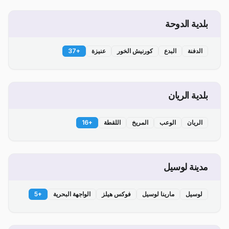
بلدية الدوحة
الدفنة
البدع
كورنيش الخور
عنيزة
+
37
بلدية الريان
الريان
الوعب
المريخ
اللقطة
+
16
مدينة لوسيل
لوسيل
مارينا لوسيل
فوكس هيلز
الواجهة البحرية
+
5