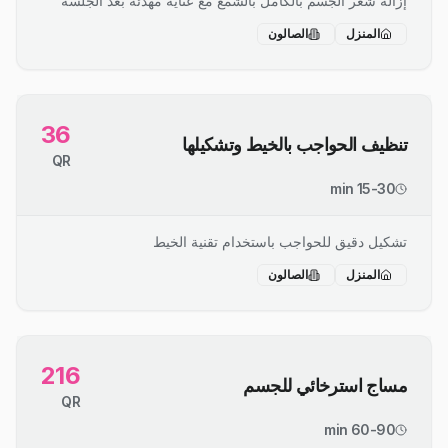
إزالة شعر الجسم بالكامل بالشمع مع عناية مهدئة بعد الجلسة
المنزل
الصالون
36
تنظيف الحواجب بالخيط وتشكيلها
QR
15-30 min
تشكيل دقيق للحواجب باستخدام تقنية الخيط
المنزل
الصالون
216
مساج استرخائي للجسم
QR
60-90 min