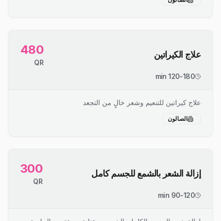
480
علاج الكيراتين
QR
120-180 min
علاج كيراتين للتنعيم وشعر خالٍ من التجعد
الصالون
300
إزالة الشعر بالشمع للجسم كامل
QR
90-120 min