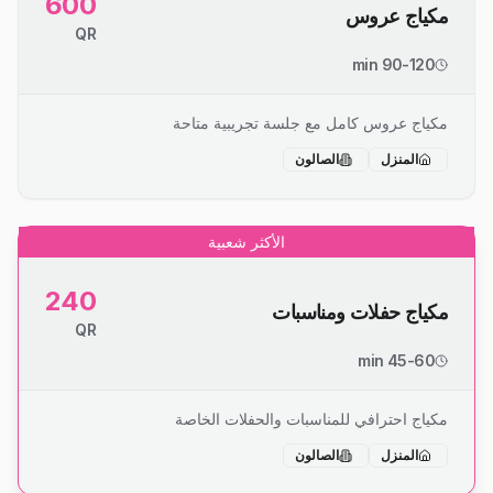
600
مكياج عروس
QR
90-120 min
مكياج عروس كامل مع جلسة تجريبية متاحة
المنزل
الصالون
الأكثر شعبية
240
مكياج حفلات ومناسبات
QR
45-60 min
مكياج احترافي للمناسبات والحفلات الخاصة
المنزل
الصالون