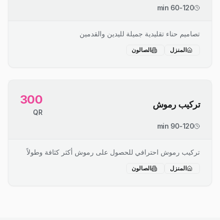
60-120 min
تصاميم حناء تقليدية جميلة لليدين والقدمين
المنزل
الصالون
300
تركيب رموش
QR
90-120 min
تركيب رموش احترافي للحصول على رموش أكثر كثافة وطولاً
المنزل
الصالون