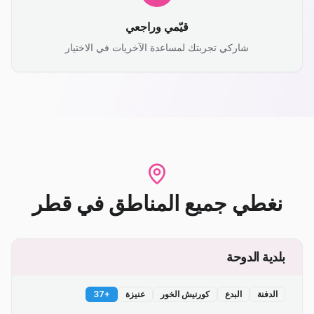
قيّمي وراجعي
شاركي تجربتك لمساعدة الآخريات في الاختيار
نغطي جميع المناطق
في
قطر
بلدية الدوحة
الدفنة
البدع
كورنيش الخور
عنيزة
+
37