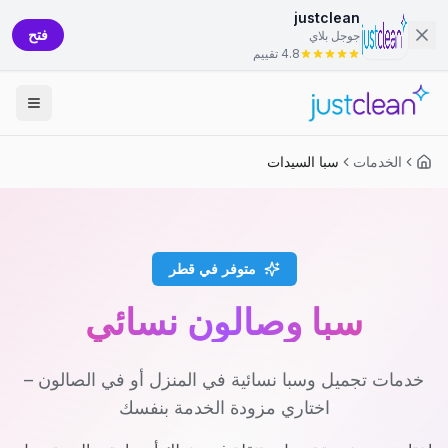
justclean
فتح
جوجل بلاي
4.8 تقييم
الخدمات
سبا السيدات
متوفر في قطر
سبا وصالون نسائي
خدمات تجميل وسبا نسائية في المنزل أو في الصالون –
اختاري مزودة الخدمة بنفسك