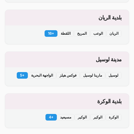
بلدية الريان
الريان
الوعب
المريخ
اللقطة
+
16
مدينة لوسيل
لوسيل
مارينا لوسيل
فوكس هيلز
الواجهة البحرية
+
5
بلدية الوكرة
الوكرة
الوكير
الوكير
مسيعيد
+
4