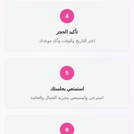
4
تأكيد الحجز
اختر التاريخ والوقت وأكد موعدك
5
استمتعي بجلستك
استرخي واستمتعي بتجربة الجمال والعافية
6