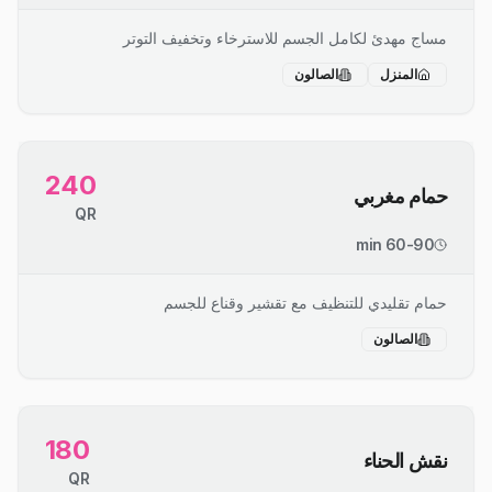
مساج مهدئ لكامل الجسم للاسترخاء وتخفيف التوتر
المنزل
الصالون
240
حمام مغربي
QR
60-90 min
حمام تقليدي للتنظيف مع تقشير وقناع للجسم
الصالون
180
نقش الحناء
QR