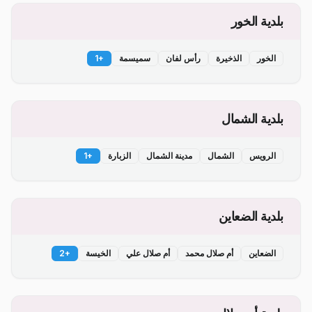
بلدية الخور
الخور
الذخيرة
رأس لفان
سميسمة
+
1
بلدية الشمال
الرويس
الشمال
مدينة الشمال
الزبارة
+
1
بلدية الضعاين
الضعاين
أم صلال محمد
أم صلال علي
الخيسة
+
2