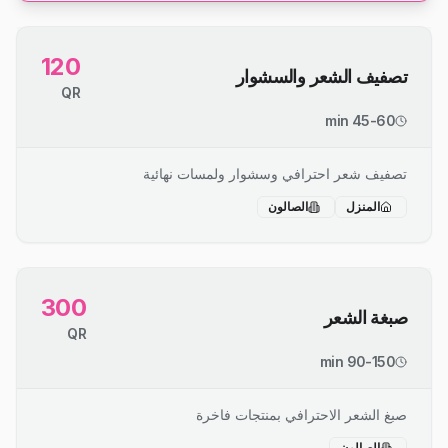
120
تصفيف الشعر والسشوار
QR
45-60 min
تصفيف شعر احترافي وسشوار ولمسات نهائية
المنزل
الصالون
300
صبغة الشعر
QR
90-150 min
صبغ الشعر الاحترافي بمنتجات فاخرة
الصالون