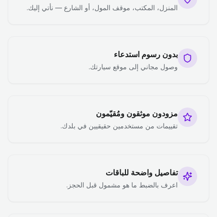
المنزل، المكتب، موقف المول، أو الشارع — نأتي إليك.
بدون رسوم استدعاء
وصول مجاني إلى موقع سيارتك.
مزودون موثقون ومُقيّمون
تقييمات من مستخدمين حقيقيين في بلدك.
تفاصيل واضحة للباقات
اعرف بالضبط ما هو مشمول قبل الحجز.