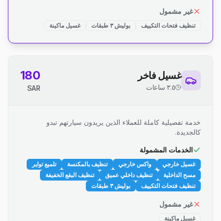
غير مشمول
تنظيف فتحات التكييف
بوليش ٣ طبقات
غسيل ماكينة
180
غسيل فاخر
٣.٥ ساعات
SAR
خدمة تفصيلية كاملة للعملاء الذين يريدون سيارتهم تبدو
كالجديدة.
الخدمات المشمولة
غسيل خارجي
واكس خارجي
تنظيف بالمكنسة
تلميع تواير
مسح الداخلية
تنظيف داخلي عميق
تنظيف البقع الخفيفة
تنظيف فتحات التكييف
بوليش ٣ طبقات
غير مشمول
غسيل ماكينة