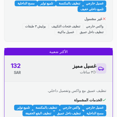
غسيل خارجي
تنظيف بالمكنسة
تلميع تواير
مسح الداخلية
تلميع داخلي خفيف
غير مشمول
واكس خارجي
تنظيف فتحات التكييف
بوليش ٣ طبقات
تنظيف داخل عميق
غسيل ماكينة
الأكثر شعبية
132
غسيل مميز
٣ ساعات
SAR
تنظيف عميق مع واكس وتفصيل داخلي.
الخدمات المشمولة
غسيل خارجي
واكس خارجي
تنظيف بالمكنسة
تلميع تواير
مسح الداخلية
تنظيف داخل عميق
تنظيف البقع الخفيفة