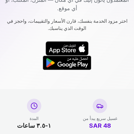
أي موقع.
اختر مزود الخدمة بنفسك، قارن الأسعار والتقييمات، واحجز في
الوقت الذي يناسبك.
غسيل سريع يبدأ من
المدة
48
SAR
١-٣.٥ ساعات