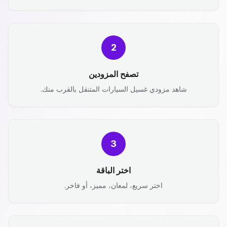
2
تصفح المزودين
شاهد مزودي غسيل السيارات المتنقل بالقرب منك.
3
اختر الباقة
اختر سريع، لمعان، مميز، أو فاخر.