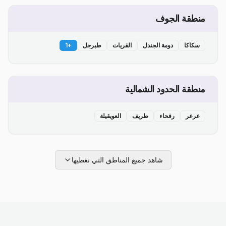
منطقة الجوف
سكاكا
دومة الجندل
القريات
طبرجل
+
1
منطقة الحدود الشمالية
عرعر
رفحاء
طريف
العويقيلة
شاهد جميع المناطق التي نغطيها