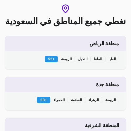
نغطي جميع المناطق
في
السعودية
منطقة الرياض
العليا
الملقا
النخيل
الروضة
+
52
منطقة جدة
الروضة
الزهراء
السلامة
الحمراء
+
28
المنطقة الشرقية